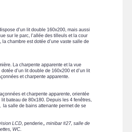
 dispose d’un lit double 160x200, mais aussi
sur le parc, l’allée des tilleuls et la cour
t, la chambre est dotée d’une vaste salle de
ière. La charpente apparente et la vue
dotée d’un lit double de 160x200 et d’un lit
maçonnées et charpente apparente.
maçonnées et charpente apparente, orientée
 lit bateau de 80x180. Depuis les 4 fenêtres,
e, la salle de bains attenante permet de se
évision LCD,
penderie,
, minibar #27, salle de
iettes, WC.