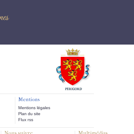
nes
Mentions
Mentions légales
Plan du site
Flux rss
Nous suivre
Multimédias