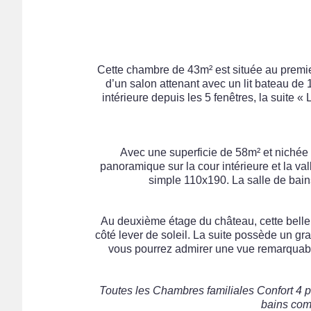
Cette chambre de 43m² est située au premier
d’un salon attenant avec un lit bateau de 1
intérieure depuis les 5 fenêtres, la suite 
Avec une superficie de 58m² et nichée
panoramique sur la cour intérieure et la va
simple 110x190. La salle de bain
Au deuxième étage du château, cette belle
côté lever de soleil. La suite possède un gr
vous pourrez admirer une vue remarquable s
Toutes les Chambres familiales Confort 4 pe
bains comp