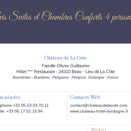
is Suites et Chambres Conforts 4 person
Château de La Côte
Famille Olivier Guillaume
Hôtel *** Restaurant - 24310 Biras - Lieu dit La Côte
Bourdeilles - Brantôme - Périgueux - Périgord - Dordogne - France
s joindre
Contacts Web
phone:+33 05.53.03.70.11
contact@chateaudelacote.com
le: +33 06.17.52.15.94
www.chateau-hotel-dordogne.fr
Météo