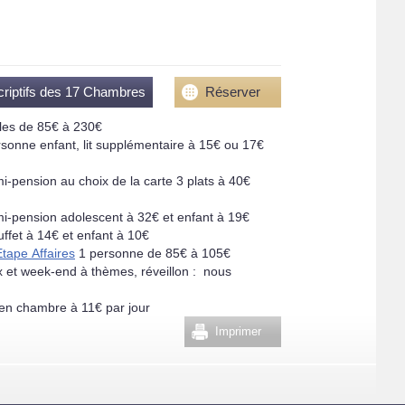
criptifs des 17 Chambres
Réserver
es de 85€ à 230€
onne enfant, lit supplémentaire à 15€ ou 17€
-pension au choix de la carte 3 plats à 40€
-pension adolescent à 32€ et enfant à 19€
uffet à 14€ et enfant à 10€
Etape Affaires
1 personne de 85€ à 105€
x et week-end à thèmes, réveillon : nous
en chambre à 11€ par jour
Imprimer