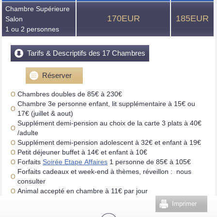
Chambre Supérieure
170EUR
185EUR
Salon
1 ou 2 personnes
Tarifs & Descriptifs des 17 Chambres
Réserver
Chambres doubles de 85€ à 230€
Chambre 3e personne enfant, lit supplémentaire à 15€ ou
17€ (juillet & aout)
Supplément demi-pension au choix de la carte 3 plats à 40€
/adulte
Supplément demi-pension adolescent à 32€ et enfant à 19€
Petit déjeuner buffet à 14€ et enfant à 10€
Forfaits
Soirée Etape Affaires
1 personne de 85€ à 105€
Forfaits cadeaux et week-end à thèmes, réveillon : nous
consulter
Animal accepté en chambre à 11€ par jour
Imprimer