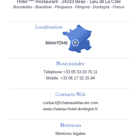
Hôtel *** Restaurant - 24310 Biras - Lieu dit La Côte
Bourdeilles - Brantôme - Périgueux - Périgord - Dordogne - France
Localisation
Nous joindre
Téléphone:+33 05.53.03.70.11
Mobile: +33 06.17.52.15.94
Contacts Web
contact@chateaudelacote.com
www.chateau-hotel-dordogne.fr
Mentions
Mentions légales