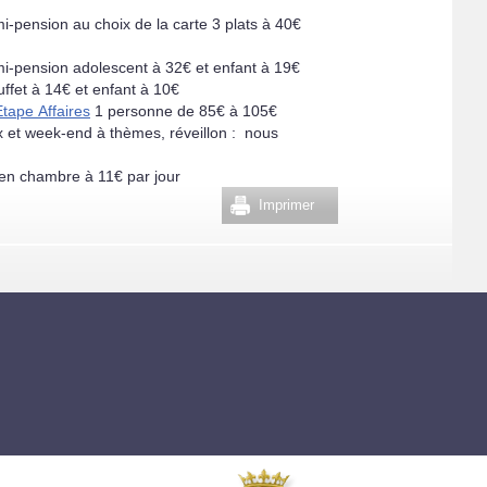
-pension au choix de la carte 3 plats à 40€
-pension adolescent à 32€ et enfant à 19€
uffet à 14€ et enfant à 10€
Etape Affaires
1 personne de 85€ à 105€
x et week-end à thèmes, réveillon : nous
en chambre à 11€ par jour
Imprimer