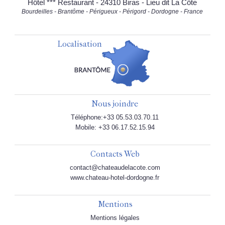
Hôtel *** Restaurant - 24310 Biras - Lieu dit La Côte
Bourdeilles - Brantôme - Périgueux - Périgord - Dordogne - France
Localisation
Nous joindre
Téléphone:+33 05.53.03.70.11
Mobile: +33 06.17.52.15.94
Contacts Web
contact@chateaudelacote.com
www.chateau-hotel-dordogne.fr
Mentions
Mentions légales