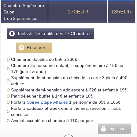
Chambre Supérieure
170EUR
185EUR
Salon
1 ou 2 personnes
Tarifs & Descriptifs des 17 Chambres
Réserver
Chambres doubles de 85€ à 230€
Chambre 3e personne enfant, lit supplémentaire à 15€ ou
17€ (juillet & aout)
Supplément demi-pension au choix de la carte 3 plats à 40€
/adulte
Supplément demi-pension adolescent à 32€ et enfant à 19€
Petit déjeuner buffet à 14€ et enfant à 10€
Forfaits
Soirée Etape Affaires
1 personne de 85€ à 105€
Forfaits cadeaux et week-end à thèmes, réveillon : nous
consulter
Animal accepté en chambre à 11€ par jour
Imprimer