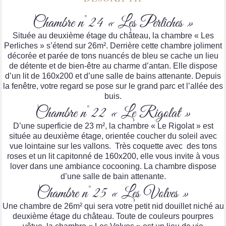
Chambre n°24 « Les Perliches »
Située au deuxième étage du château, la chambre « Les
Perliches » s’étend sur 26m². Derrière cette chambre joliment
décorée et parée de tons nuancés de bleu se cache un lieu
de détente et de bien-être au charme d’antan. Elle dispose
d’un lit de 160x200 et d’une salle de bains attenante. Depuis
la fenêtre, votre regard se pose sur le grand parc et l’allée des
buis.
Chambre n°22 « Le Rigolat »
D’une superficie de 23 m², la chambre « Le Rigolat » est
située au deuxième étage, orientée coucher du soleil avec
vue lointaine sur les vallons. Très coquette avec des tons
roses et un lit capitonné de 160x200, elle vous invite à vous
lover dans une ambiance cocooning. La chambre dispose
d’une salle de bain attenante.
Chambre n°25 « Les Volves »
Une chambre de 26m² qui sera votre petit nid douillet niché au
deuxième étage du château. Toute de couleurs pourpres