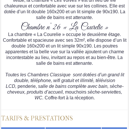
vêtue, la chambre « Les Volves » est un lieu de vie
chaleureux et confortable avec vue sur les collines. Elle est
dotée d’un lit double 160x200 et un lit simple de 90x190. La
salle de bains est attenante.
Chambre n°26 « La Courelie »
La chambre « La Courelie » occupe le deuxième étage.
Confortable et spacieuse avec ses 32m², elle dispose d’un lit
double 160x200 et un lit simple 90x190. Les poutres
apparentes et la belle vue sur la vallée ajoutent un charme
incontestable au lieu, invitant au repos et au bien-être. La
salle de bains est attenante.
Toutes les Chambres Classique sont dotées d’un grand lit
double, téléphone, wifi gratuit et illimité, télévision
LCD,
penderie,
salle de bains complète avec bain, sèche-
cheveux, produits d’accueil,
mouchoirs
sèche-serviettes,
WC.
Coffre-fort à la réception.
TARIFS & PRESTATIONS