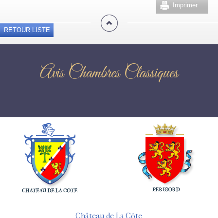
Imprimer
RETOUR LISTE
Avis Chambres Classiques
Château de La Côte