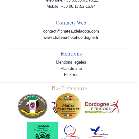
Téléphone:+33 05.53.03.70.11
Mobile: +33 06.17.52.15.94
Contacts Web
contact@chateaudelacote.com
www.chateau-hotel-dordogne.fr
Mentions
Mentions légales
Plan du site
Flux rss
Nos Partenaires