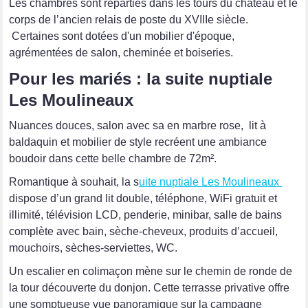
Les chambres sont réparties dans les tours du château et le
corps de l’ancien relais de poste du XVIIIe siècle.
Certaines sont dotées d'un mobilier d'époque,
agrémentées de salon, cheminée et boiseries.
Pour les mariés : la suite nuptiale
Les Moulineaux
Nuances douces, salon avec sa en marbre rose, lit à
baldaquin et mobilier de style recréent une ambiance
boudoir dans cette belle chambre de 72m².
Romantique à souhait, la s
uite nuptiale Les Moulineaux
dispose d’un grand lit double, téléphone, WiFi gratuit et
illimité, télévision LCD, penderie, minibar, salle de bains
complète avec bain, sèche-cheveux, produits d’accueil,
mouchoirs, sèches-serviettes, WC.
Un escalier en colimaçon mène sur le chemin de ronde de
la tour découverte du donjon. Cette terrasse privative offre
une somptueuse vue panoramique sur la campagne