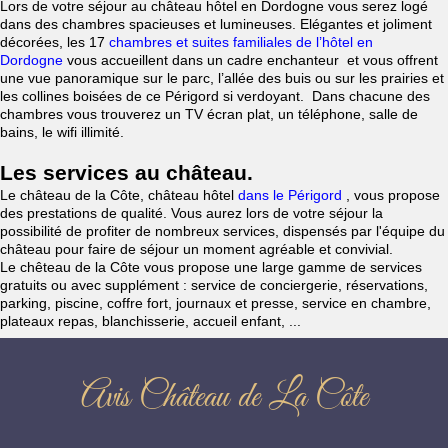
Lors de votre séjour au château hôtel en Dordogne vous serez logé
dans des chambres spacieuses et lumineuses. Elégantes et joliment
décorées, les 17
chambres et suites familiales de l’hôtel en
Dordogne
vous accueillent dans un cadre enchanteur et vous offrent
une vue panoramique sur le parc, l’allée des buis ou sur les prairies et
les collines boisées de ce Périgord si verdoyant. Dans chacune des
chambres vous trouverez un TV écran plat, un téléphone, salle de
bains, le wifi illimité.
Les services au château.
Le château de la Côte, château hôtel
dans le Périgord
, vous propose
des prestations de qualité. Vous aurez lors de votre séjour la
possibilité de profiter de nombreux services, dispensés par l'équipe du
château pour faire de séjour un moment agréable et convivial.
Le chêteau de la Côte vous propose une large gamme de services
gratuits ou avec supplément : service de conciergerie, réservations,
parking, piscine, coffre fort, journaux et presse, service en chambre,
plateaux repas, blanchisserie, accueil enfant, ...
Avis Château de La Côte