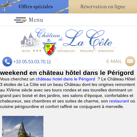
Offres spéciales
Réservation en ligne
Menu
E-MAIL
+33 05.53.03.70.11
weekend en château hôtel dans le Périgord
Vous cherchez un
château hotel dans le Périgord
? Le Château Hôtel
3 étoiles de La Côte est un beau Château dont les origines remontent
au XVème siècle avec ses tours rondes et ses tourelles dominant un
grand parc boisé et des jardins, ses salons d’époque, confortables et
chaleureux, ses chambres et ses suites de charme, son
restaurant
où
cuisine périgourdine et confort raffiné se conjuguent à merveille.