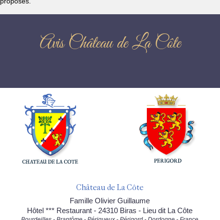
proposés.
Avis Château de La Côte
Château de La Côte
Famille Olivier Guillaume
Hôtel *** Restaurant - 24310 Biras - Lieu dit La Côte
Bourdeilles - Brantôme - Périgueux - Périgord - Dordogne - France