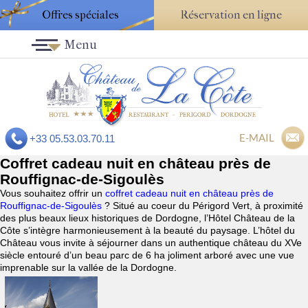
Offres spéciales
Réservation en ligne
Menu
E-MAIL
+33 05.53.03.70.11
Coffret cadeau nuit en château près de
Rouffignac-de-Sigoulès
Vous souhaitez offrir un
coffret cadeau nuit en château près de
Rouffignac-de-Sigoulès
? Situé au coeur du Périgord Vert, à proximité
des plus beaux lieux historiques de Dordogne, l’Hôtel Château de la
Côte s’intègre harmonieusement à la beauté du paysage. L’hôtel du
Château vous invite à séjourner dans un authentique château du XVe
siècle entouré d’un beau parc de 6 ha joliment arboré avec une vue
imprenable sur la vallée de la Dordogne.