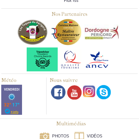
Flux rss
Nos Partenaires
Météo
Nous suivre
Multimédias
PHOTOS
VIDÉOS