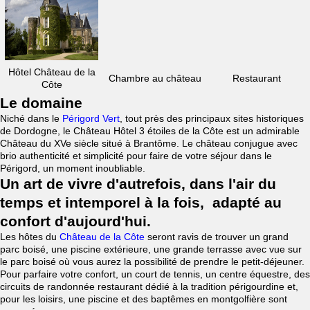
Hôtel Château de la
Chambre au château
Restaurant
Côte
Le domaine
Niché dans le
Périgord Vert
, tout près des principaux sites historiques
de Dordogne, le Château Hôtel 3 étoiles de la Côte est un admirable
Château du XVe siècle situé à Brantôme. Le château conjugue avec
brio authenticité et simplicité pour faire de votre séjour dans le
Périgord, un moment inoubliable.
Un art de vivre d'autrefois, dans l'air du
temps et intemporel à la fois, adapté au
confort d'aujourd'hui.
Les hôtes du
Château de la Côte
seront ravis de trouver un grand
parc boisé, une piscine extérieure, une grande terrasse avec vue sur
le parc boisé où vous aurez la possibilité de prendre le petit-déjeuner.
Pour parfaire votre confort, un court de tennis, un centre équestre, des
circuits de randonnée restaurant dédié à la tradition périgourdine et,
pour les loisirs, une piscine et des baptêmes en montgolfière sont