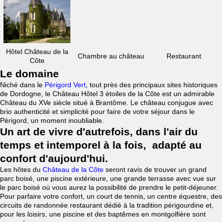
Hôtel Château de la
Chambre au château
Restaurant
Côte
Le domaine
Niché dans le
Périgord Vert
, tout près des principaux sites historiques
de Dordogne, le Château Hôtel 3 étoiles de la Côte est un admirable
Château du XVe siècle situé à Brantôme. Le château conjugue avec
brio authenticité et simplicité pour faire de votre séjour dans le
Périgord, un moment inoubliable.
Un art de vivre d'autrefois, dans l'air du
temps et intemporel à la fois, adapté au
confort d'aujourd'hui.
Les hôtes du
Château de la Côte
seront ravis de trouver un grand
parc boisé, une piscine extérieure, une grande terrasse avec vue sur
le parc boisé où vous aurez la possibilité de prendre le petit-déjeuner.
Pour parfaire votre confort, un court de tennis, un centre équestre, des
circuits de randonnée restaurant dédié à la tradition périgourdine et,
pour les loisirs, une piscine et des baptêmes en montgolfière sont