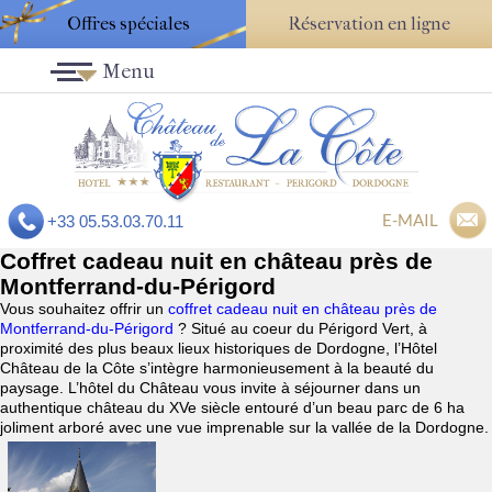
Offres spéciales
Réservation en ligne
Menu
E-MAIL
+33 05.53.03.70.11
Coffret cadeau nuit en château près de
Montferrand-du-Périgord
Vous souhaitez offrir un
coffret cadeau nuit en château près de
Montferrand-du-Périgord
? Situé au coeur du Périgord Vert, à
proximité des plus beaux lieux historiques de Dordogne, l’Hôtel
Château de la Côte s’intègre harmonieusement à la beauté du
paysage. L’hôtel du Château vous invite à séjourner dans un
authentique château du XVe siècle entouré d’un beau parc de 6 ha
joliment arboré avec une vue imprenable sur la vallée de la Dordogne.