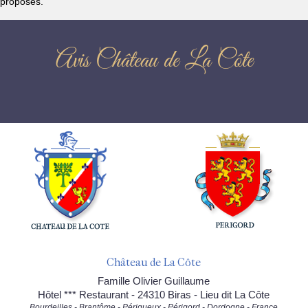
proposés.
Avis Château de La Côte
Château de La Côte
Famille Olivier Guillaume
Hôtel *** Restaurant - 24310 Biras - Lieu dit La Côte
Bourdeilles - Brantôme - Périgueux - Périgord - Dordogne - France