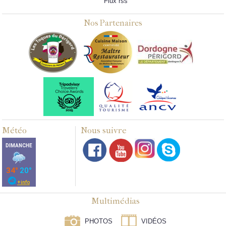
Flux rss
Nos Partenaires
Météo
Nous suivre
Multimédias
PHOTOS
VIDÉOS