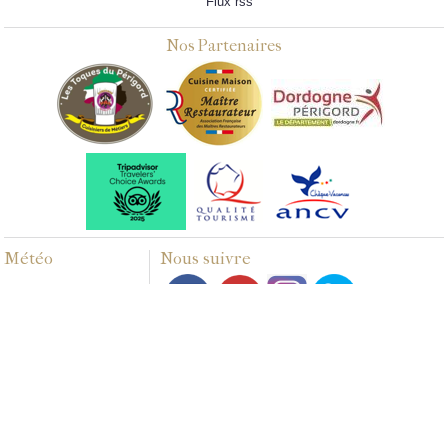
Flux rss
Nos Partenaires
Météo
Nous suivre
Multimédias
PHOTOS
VIDÉOS