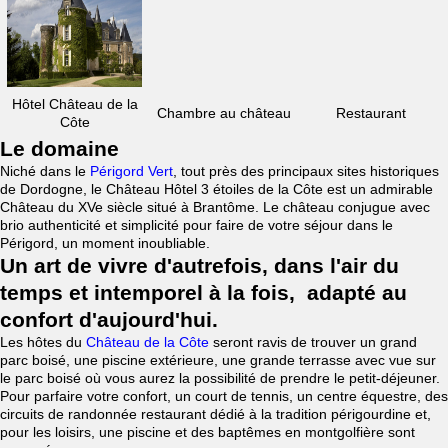
Hôtel Château de la
Chambre au château
Restaurant
Côte
Le domaine
Niché dans le
Périgord Vert
, tout près des principaux sites historiques
de Dordogne, le Château Hôtel 3 étoiles de la Côte est un admirable
Château du XVe siècle situé à Brantôme. Le château conjugue avec
brio authenticité et simplicité pour faire de votre séjour dans le
Périgord, un moment inoubliable.
Un art de vivre d'autrefois, dans l'air du
temps et intemporel à la fois, adapté au
confort d'aujourd'hui.
Les hôtes du
Château de la Côte
seront ravis de trouver un grand
parc boisé, une piscine extérieure, une grande terrasse avec vue sur
le parc boisé où vous aurez la possibilité de prendre le petit-déjeuner.
Pour parfaire votre confort, un court de tennis, un centre équestre, des
circuits de randonnée restaurant dédié à la tradition périgourdine et,
pour les loisirs, une piscine et des baptêmes en montgolfière sont