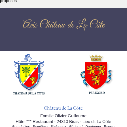
proposés.
Avis Château de La Côte
Château de La Côte
Famille Olivier Guillaume
Hôtel *** Restaurant - 24310 Biras - Lieu dit La Côte
Bourdeilles - Brantôme - Périgueux - Périgord - Dordogne - France