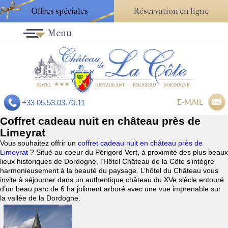
Offres spéciales
Réservation en ligne
Menu
E-MAIL
+33 05.53.03.70.11
Coffret cadeau nuit en château près de
Limeyrat
Vous souhaitez offrir un
coffret cadeau nuit en château près de
Limeyrat
? Situé au coeur du Périgord Vert, à proximité des plus beaux
lieux historiques de Dordogne, l’Hôtel Château de la Côte s’intègre
harmonieusement à la beauté du paysage. L’hôtel du Château vous
invite à séjourner dans un authentique château du XVe siècle entouré
d’un beau parc de 6 ha joliment arboré avec une vue imprenable sur
la vallée de la Dordogne.