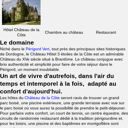
Hôtel Château de la
Chambre au château
Restaurant
Côte
Le domaine
Niché dans le
Périgord Vert
, tout près des principaux sites historiques
de Dordogne, le Château Hôtel 3 étoiles de la Côte est un admirable
Château du XVe siècle situé à Brantôme. Le château conjugue avec
brio authenticité et simplicité pour faire de votre séjour dans le
Périgord, un moment inoubliable.
Un art de vivre d'autrefois, dans l'air du
temps et intemporel à la fois, adapté au
confort d'aujourd'hui.
Les hôtes du
Château de la Côte
seront ravis de trouver un grand
parc boisé, une piscine extérieure, une grande terrasse avec vue sur
le parc boisé où vous aurez la possibilité de prendre le petit-déjeuner.
Pour parfaire votre confort, un court de tennis, un centre équestre, des
circuits de randonnée restaurant dédié à la tradition périgourdine et,
pour les loisirs, une piscine et des baptêmes en montgolfière sont