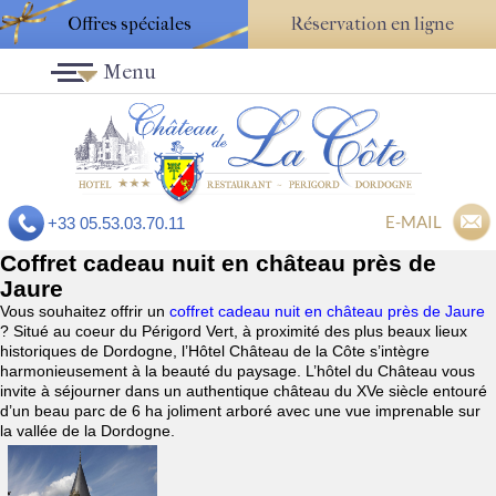
Offres spéciales
Réservation en ligne
Menu
E-MAIL
+33 05.53.03.70.11
Coffret cadeau nuit en château près de
Jaure
Vous souhaitez offrir un
coffret cadeau nuit en château près de Jaure
? Situé au coeur du Périgord Vert, à proximité des plus beaux lieux
historiques de Dordogne, l’Hôtel Château de la Côte s’intègre
harmonieusement à la beauté du paysage. L’hôtel du Château vous
invite à séjourner dans un authentique château du XVe siècle entouré
d’un beau parc de 6 ha joliment arboré avec une vue imprenable sur
la vallée de la Dordogne.