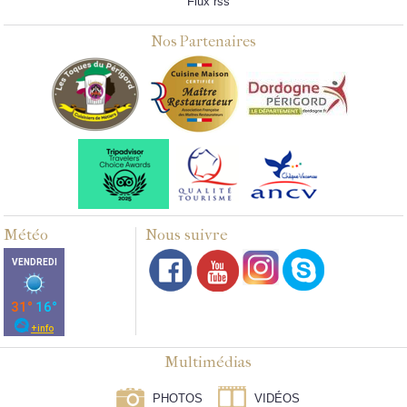
Flux rss
Nos Partenaires
Météo
Nous suivre
Multimédias
PHOTOS
VIDÉOS