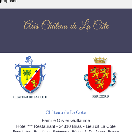
proposés.
Avis Château de La Côte
Château de La Côte
Famille Olivier Guillaume
Hôtel *** Restaurant - 24310 Biras - Lieu dit La Côte
Bourdeilles - Brantôme - Périgueux - Périgord - Dordogne - France