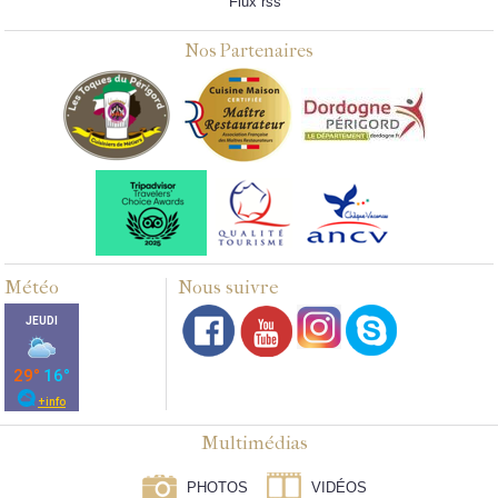
Flux rss
Nos Partenaires
Météo
Nous suivre
Multimédias
PHOTOS
VIDÉOS