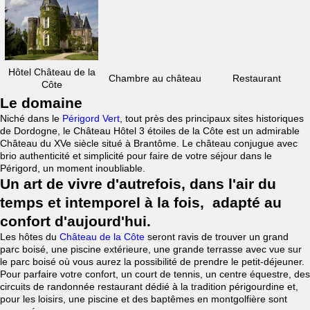
Hôtel Château de la
Chambre au château
Restaurant
Côte
Le domaine
Niché dans le
Périgord Vert
, tout près des principaux sites historiques
de Dordogne, le Château Hôtel 3 étoiles de la Côte est un admirable
Château du XVe siècle situé à Brantôme. Le château conjugue avec
brio authenticité et simplicité pour faire de votre séjour dans le
Périgord, un moment inoubliable.
Un art de vivre d'autrefois, dans l'air du
temps et intemporel à la fois, adapté au
confort d'aujourd'hui.
Les hôtes du
Château de la Côte
seront ravis de trouver un grand
parc boisé, une piscine extérieure, une grande terrasse avec vue sur
le parc boisé où vous aurez la possibilité de prendre le petit-déjeuner.
Pour parfaire votre confort, un court de tennis, un centre équestre, des
circuits de randonnée restaurant dédié à la tradition périgourdine et,
pour les loisirs, une piscine et des baptêmes en montgolfière sont