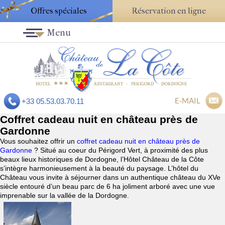
Offres spéciales
Réservation en ligne
Menu
E-MAIL
+33 05.53.03.70.11
Coffret cadeau nuit en château près de
Gardonne
Vous souhaitez offrir un
coffret cadeau nuit en château près de
Gardonne
? Situé au coeur du Périgord Vert, à proximité des plus
beaux lieux historiques de Dordogne, l’Hôtel Château de la Côte
s’intègre harmonieusement à la beauté du paysage. L’hôtel du
Château vous invite à séjourner dans un authentique château du XVe
siècle entouré d’un beau parc de 6 ha joliment arboré avec une vue
imprenable sur la vallée de la Dordogne.