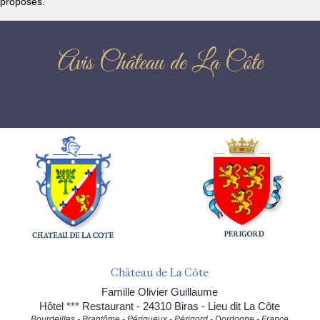
proposés.
Avis Château de La Côte
Château de La Côte
Famille Olivier Guillaume
Hôtel *** Restaurant - 24310 Biras - Lieu dit La Côte
Bourdeilles - Brantôme - Périgueux - Périgord - Dordogne - France