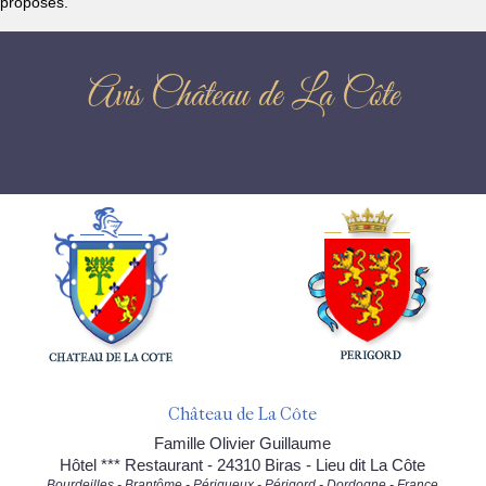
proposés.
Avis Château de La Côte
Château de La Côte
Famille Olivier Guillaume
Hôtel *** Restaurant - 24310 Biras - Lieu dit La Côte
Bourdeilles - Brantôme - Périgueux - Périgord - Dordogne - France