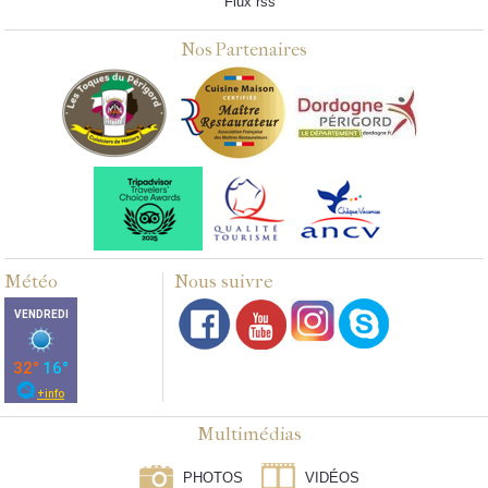
Flux rss
Nos Partenaires
Météo
Nous suivre
Multimédias
PHOTOS
VIDÉOS