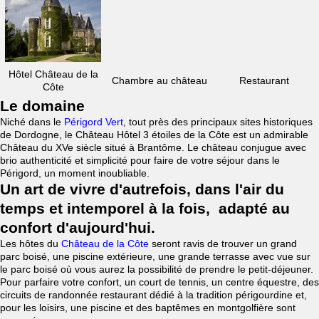
Hôtel Château de la
Chambre au château
Restaurant
Côte
Le domaine
Niché dans le
Périgord Vert
, tout près des principaux sites historiques
de Dordogne, le Château Hôtel 3 étoiles de la Côte est un admirable
Château du XVe siècle situé à Brantôme. Le château conjugue avec
brio authenticité et simplicité pour faire de votre séjour dans le
Périgord, un moment inoubliable.
Un art de vivre d'autrefois, dans l'air du
temps et intemporel à la fois, adapté au
confort d'aujourd'hui.
Les hôtes du
Château de la Côte
seront ravis de trouver un grand
parc boisé, une piscine extérieure, une grande terrasse avec vue sur
le parc boisé où vous aurez la possibilité de prendre le petit-déjeuner.
Pour parfaire votre confort, un court de tennis, un centre équestre, des
circuits de randonnée restaurant dédié à la tradition périgourdine et,
pour les loisirs, une piscine et des baptêmes en montgolfière sont