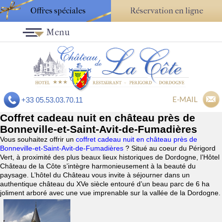
Offres spéciales
Réservation en ligne
Menu
E-MAIL
+33 05.53.03.70.11
Coffret cadeau nuit en château près de
Bonneville-et-Saint-Avit-de-Fumadières
Vous souhaitez offrir un
coffret cadeau nuit en château près de
Bonneville-et-Saint-Avit-de-Fumadières
? Situé au coeur du Périgord
Vert, à proximité des plus beaux lieux historiques de Dordogne, l’Hôtel
Château de la Côte s’intègre harmonieusement à la beauté du
paysage. L’hôtel du Château vous invite à séjourner dans un
authentique château du XVe siècle entouré d’un beau parc de 6 ha
joliment arboré avec une vue imprenable sur la vallée de la Dordogne.