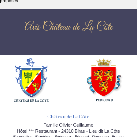
proposés.
Avis Château de La Côte
Château de La Côte
Famille Olivier Guillaume
Hôtel *** Restaurant - 24310 Biras - Lieu dit La Côte
Bourdeilles - Brantôme - Périgueux - Périgord - Dordogne - France