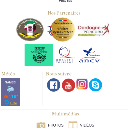
Flux rss
Nos Partenaires
Météo
Nous suivre
Multimédias
PHOTOS
VIDÉOS