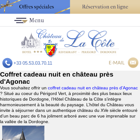
Offres spéciales
Réservation en ligne
Menu
E-MAIL
+33 05.53.03.70.11
Coffret cadeau nuit en château près
d'Agonac
Vous souhaitez offrir un
coffret cadeau nuit en château près d'Agonac
? Situé au coeur du Périgord Vert, à proximité des plus beaux lieux
historiques de Dordogne, l’Hôtel Château de la Côte s’intègre
harmonieusement à la beauté du paysage. L’hôtel du Château vous
invite à séjourner dans un authentique château du XVe siècle entouré
d’un beau parc de 6 ha joliment arboré avec une vue imprenable sur
la vallée de la Dordogne.