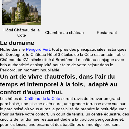
Hôtel Château de la
Chambre au château
Restaurant
Côte
Le domaine
Niché dans le
Périgord Vert
, tout près des principaux sites historiques
de Dordogne, le Château Hôtel 3 étoiles de la Côte est un admirable
Château du XVe siècle situé à Brantôme. Le château conjugue avec
brio authenticité et simplicité pour faire de votre séjour dans le
Périgord, un moment inoubliable.
Un art de vivre d'autrefois, dans l'air du
temps et intemporel à la fois, adapté au
confort d'aujourd'hui.
Les hôtes du
Château de la Côte
seront ravis de trouver un grand
parc boisé, une piscine extérieure, une grande terrasse avec vue sur
le parc boisé où vous aurez la possibilité de prendre le petit-déjeuner.
Pour parfaire votre confort, un court de tennis, un centre équestre, des
circuits de randonnée restaurant dédié à la tradition périgourdine et,
pour les loisirs, une piscine et des baptêmes en montgolfière sont