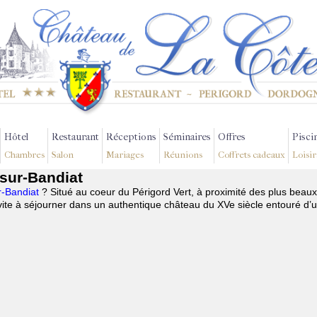
Hôtel
Restaurant
Réceptions
Séminaires
Offres
Pisci
Chambres
Salon
Mariages
Réunions
Coffrets cadeaux
Loisir
-sur-Bandiat
ur-Bandiat
? Situé au coeur du Périgord Vert, à proximité des plus beaux
te à séjourner dans un authentique château du XVe siècle entouré d’u