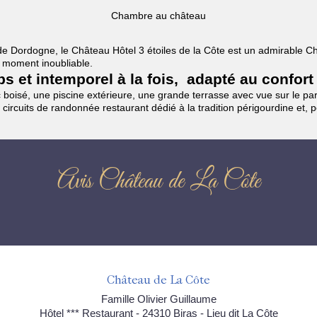
Chambre au château
es de Dordogne, le Château Hôtel 3 étoiles de la Côte est un admirable
un moment inoubliable.
mps et intemporel à la fois, adapté au confort
boisé, une piscine extérieure, une grande terrasse avec vue sur le parc
 circuits de randonnée restaurant dédié à la tradition périgourdine et, 
Avis Château de La Côte
Château de La Côte
Famille Olivier Guillaume
Hôtel *** Restaurant - 24310 Biras - Lieu dit La Côte