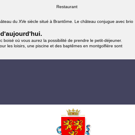
Restaurant
 Château du XVe siècle situé à Brantôme. Le château conjugue avec brio
 d'aujourd'hui.
 boisé où vous aurez la possibilité de prendre le petit-déjeuner.
pour les loisirs, une piscine et des baptêmes en montgolfière sont