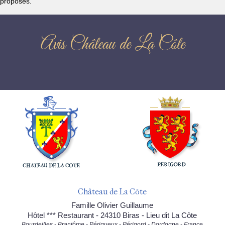
proposés.
Avis Château de La Côte
Château de La Côte
Famille Olivier Guillaume
Hôtel *** Restaurant - 24310 Biras - Lieu dit La Côte
Bourdeilles - Brantôme - Périgueux - Périgord - Dordogne - France