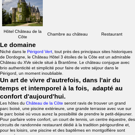
Hôtel Château de la
Chambre au château
Restaurant
Côte
Le domaine
Niché dans le
Périgord Vert
, tout près des principaux sites historiques
de Dordogne, le Château Hôtel 3 étoiles de la Côte est un admirable
Château du XVe siècle situé à Brantôme. Le château conjugue avec
brio authenticité et simplicité pour faire de votre séjour dans le
Périgord, un moment inoubliable.
Un art de vivre d'autrefois, dans l'air du
temps et intemporel à la fois, adapté au
confort d'aujourd'hui.
Les hôtes du
Château de la Côte
seront ravis de trouver un grand
parc boisé, une piscine extérieure, une grande terrasse avec vue sur
le parc boisé où vous aurez la possibilité de prendre le petit-déjeuner.
Pour parfaire votre confort, un court de tennis, un centre équestre, des
circuits de randonnée restaurant dédié à la tradition périgourdine et,
pour les loisirs, une piscine et des baptêmes en montgolfière sont