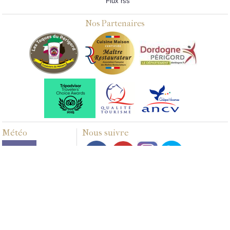
Flux rss
Nos Partenaires
Météo
Nous suivre
Multimédias
PHOTOS
VIDÉOS