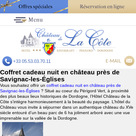
Offres spéciales
Réservation en ligne
Menu
E-MAIL
+33 05.53.03.70.11
Coffret cadeau nuit en château près de
Savignac-les-Églises
Vous souhaitez offrir un
coffret cadeau nuit en château près de
Savignac-les-Églises
? Situé au coeur du Périgord Vert, à proximité
des plus beaux lieux historiques de Dordogne, l’Hôtel Château de la
Côte s’intègre harmonieusement à la beauté du paysage. L’hôtel du
Château vous invite à séjourner dans un authentique château du XVe
siècle entouré d’un beau parc de 6 ha joliment arboré avec une vue
imprenable sur la vallée de la Dordogne.