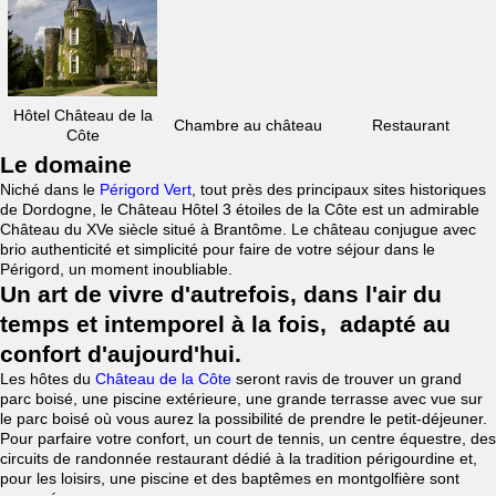
Hôtel Château de la
Chambre au château
Restaurant
Côte
Le domaine
Niché dans le
Périgord Vert
, tout près des principaux sites historiques
de Dordogne, le Château Hôtel 3 étoiles de la Côte est un admirable
Château du XVe siècle situé à Brantôme. Le château conjugue avec
brio authenticité et simplicité pour faire de votre séjour dans le
Périgord, un moment inoubliable.
Un art de vivre d'autrefois, dans l'air du
temps et intemporel à la fois, adapté au
confort d'aujourd'hui.
Les hôtes du
Château de la Côte
seront ravis de trouver un grand
parc boisé, une piscine extérieure, une grande terrasse avec vue sur
le parc boisé où vous aurez la possibilité de prendre le petit-déjeuner.
Pour parfaire votre confort, un court de tennis, un centre équestre, des
circuits de randonnée restaurant dédié à la tradition périgourdine et,
pour les loisirs, une piscine et des baptêmes en montgolfière sont