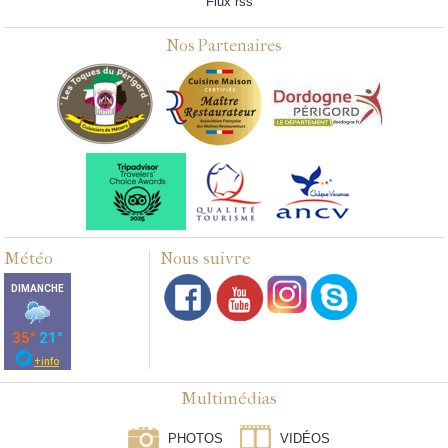
Flux rss
Nos Partenaires
Météo
Nous suivre
Multimédias
PHOTOS
VIDÉOS