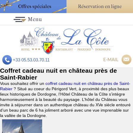
Offres spéciales
Réservation en ligne
Menu
E-MAIL
+33 05.53.03.70.11
Coffret cadeau nuit en château près de
Saint-Rabier
Vous souhaitez offrir un
coffret cadeau nuit en château près de Saint-
Rabier
? Situé au coeur du Périgord Vert, à proximité des plus beaux
lieux historiques de Dordogne, l’Hôtel Château de la Côte s’intègre
harmonieusement à la beauté du paysage. L’hôtel du Château vous
invite à séjourner dans un authentique château du XVe siècle entouré
d’un beau parc de 6 ha joliment arboré avec une vue imprenable sur
la vallée de la Dordogne.