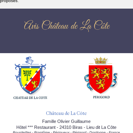
proposés.
Avis Château de La Côte
Château de La Côte
Famille Olivier Guillaume
Hôtel *** Restaurant - 24310 Biras - Lieu dit La Côte
Bourdeilles - Brantôme - Périgueux - Périgord - Dordogne - France