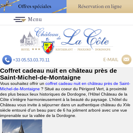
Offres spéciales
Réservation en ligne
Menu
E-MAIL
+33 05.53.03.70.11
Coffret cadeau nuit en château près de
Saint-Michel-de-Montaigne
Vous souhaitez offrir un
coffret cadeau nuit en château près de Saint-
Michel-de-Montaigne
? Situé au coeur du Périgord Vert, à proximité
des plus beaux lieux historiques de Dordogne, l’Hôtel Château de la
Côte s’intègre harmonieusement à la beauté du paysage. L’hôtel du
Château vous invite à séjourner dans un authentique château du XVe
siècle entouré d’un beau parc de 6 ha joliment arboré avec une vue
imprenable sur la vallée de la Dordogne.