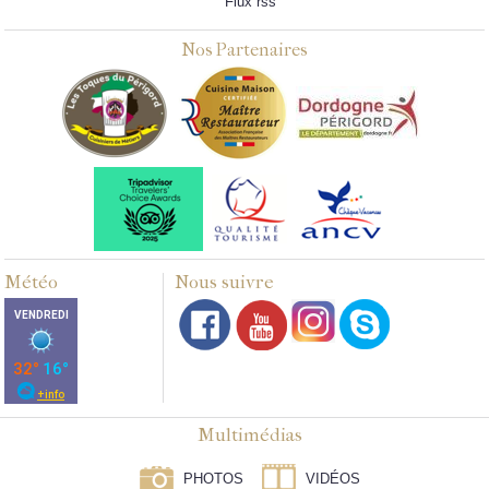
Flux rss
Nos Partenaires
Météo
Nous suivre
Multimédias
PHOTOS
VIDÉOS