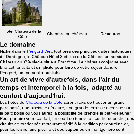
Hôtel Château de la
Chambre au château
Restaurant
Côte
Le domaine
Niché dans le
Périgord Vert
, tout près des principaux sites historiques
de Dordogne, le Château Hôtel 3 étoiles de la Côte est un admirable
Château du XVe siècle situé à Brantôme. Le château conjugue avec
brio authenticité et simplicité pour faire de votre séjour dans le
Périgord, un moment inoubliable.
Un art de vivre d'autrefois, dans l'air du
temps et intemporel à la fois, adapté au
confort d'aujourd'hui.
Les hôtes du
Château de la Côte
seront ravis de trouver un grand
parc boisé, une piscine extérieure, une grande terrasse avec vue sur
le parc boisé où vous aurez la possibilité de prendre le petit-déjeuner.
Pour parfaire votre confort, un court de tennis, un centre équestre, des
circuits de randonnée restaurant dédié à la tradition périgourdine et,
pour les loisirs, une piscine et des baptêmes en montgolfière sont