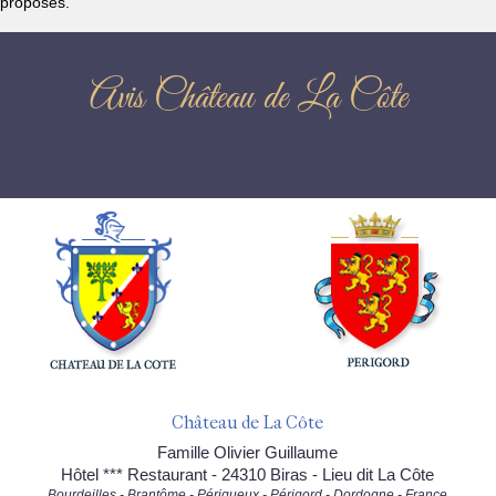
proposés.
Avis Château de La Côte
Château de La Côte
Famille Olivier Guillaume
Hôtel *** Restaurant - 24310 Biras - Lieu dit La Côte
Bourdeilles - Brantôme - Périgueux - Périgord - Dordogne - France