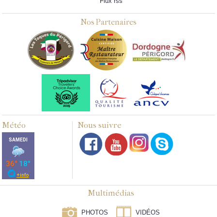
Flux rss
Nos Partenaires
Météo
Nous suivre
Multimédias
PHOTOS
VIDÉOS