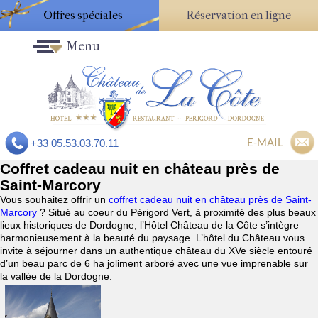
Offres spéciales
Réservation en ligne
Menu
E-MAIL
+33 05.53.03.70.11
Coffret cadeau nuit en château près de
Saint-Marcory
Vous souhaitez offrir un
coffret cadeau nuit en château près de Saint-
Marcory
? Situé au coeur du Périgord Vert, à proximité des plus beaux
lieux historiques de Dordogne, l’Hôtel Château de la Côte s’intègre
harmonieusement à la beauté du paysage. L’hôtel du Château vous
invite à séjourner dans un authentique château du XVe siècle entouré
d’un beau parc de 6 ha joliment arboré avec une vue imprenable sur
la vallée de la Dordogne.