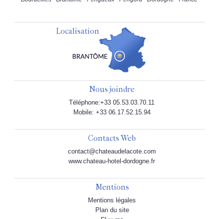
Localisation
Nous joindre
Téléphone:+33 05.53.03.70.11
Mobile: +33 06.17.52.15.94
Contacts Web
contact@chateaudelacote.com
www.chateau-hotel-dordogne.fr
Mentions
Mentions légales
Plan du site