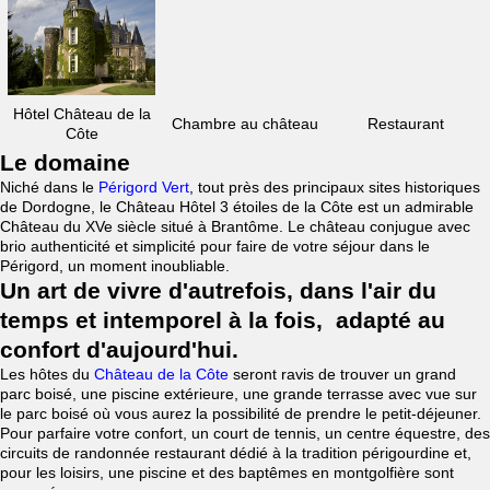
Hôtel Château de la
Chambre au château
Restaurant
Côte
Le domaine
Niché dans le
Périgord Vert
, tout près des principaux sites historiques
de Dordogne, le Château Hôtel 3 étoiles de la Côte est un admirable
Château du XVe siècle situé à Brantôme. Le château conjugue avec
brio authenticité et simplicité pour faire de votre séjour dans le
Périgord, un moment inoubliable.
Un art de vivre d'autrefois, dans l'air du
temps et intemporel à la fois, adapté au
confort d'aujourd'hui.
Les hôtes du
Château de la Côte
seront ravis de trouver un grand
parc boisé, une piscine extérieure, une grande terrasse avec vue sur
le parc boisé où vous aurez la possibilité de prendre le petit-déjeuner.
Pour parfaire votre confort, un court de tennis, un centre équestre, des
circuits de randonnée restaurant dédié à la tradition périgourdine et,
pour les loisirs, une piscine et des baptêmes en montgolfière sont