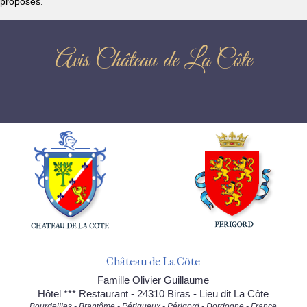
proposés.
Avis Château de La Côte
Château de La Côte
Famille Olivier Guillaume
Hôtel *** Restaurant - 24310 Biras - Lieu dit La Côte
Bourdeilles - Brantôme - Périgueux - Périgord - Dordogne - France