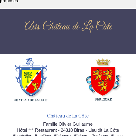
proposés.
Avis Château de La Côte
Château de La Côte
Famille Olivier Guillaume
Hôtel *** Restaurant - 24310 Biras - Lieu dit La Côte
Bourdeilles - Brantôme - Périgueux - Périgord - Dordogne - France