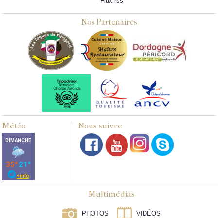
Flux rss
Nos Partenaires
Météo
Nous suivre
Multimédias
PHOTOS
VIDÉOS