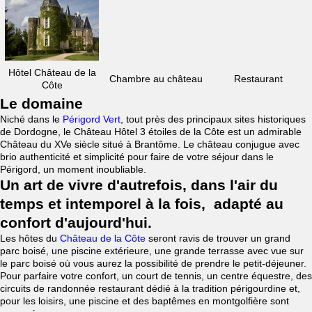
Hôtel Château de la
Chambre au château
Restaurant
Côte
Le domaine
Niché dans le
Périgord Vert
, tout près des principaux sites historiques
de Dordogne, le Château Hôtel 3 étoiles de la Côte est un admirable
Château du XVe siècle situé à Brantôme. Le château conjugue avec
brio authenticité et simplicité pour faire de votre séjour dans le
Périgord, un moment inoubliable.
Un art de vivre d'autrefois, dans l'air du
temps et intemporel à la fois, adapté au
confort d'aujourd'hui.
Les hôtes du
Château de la Côte
seront ravis de trouver un grand
parc boisé, une piscine extérieure, une grande terrasse avec vue sur
le parc boisé où vous aurez la possibilité de prendre le petit-déjeuner.
Pour parfaire votre confort, un court de tennis, un centre équestre, des
circuits de randonnée restaurant dédié à la tradition périgourdine et,
pour les loisirs, une piscine et des baptêmes en montgolfière sont