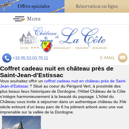
Offres spéciales
Réservation en ligne
Menu
E-MAIL
+33 05.53.03.70.11
Coffret cadeau nuit en château près de
Saint-Jean-d'Estissac
Vous souhaitez offrir un
coffret cadeau nuit en château près de Saint-
Jean-d'Estissac
? Situé au coeur du Périgord Vert, à proximité des
plus beaux lieux historiques de Dordogne, l’Hôtel Château de la Côte
s’intègre harmonieusement à la beauté du paysage. L’hôtel du
Château vous invite à séjourner dans un authentique château du XVe
siècle entouré d’un beau parc de 6 ha joliment arboré avec une vue
imprenable sur la vallée de la Dordogne.