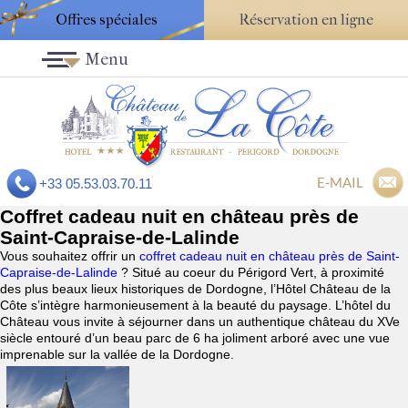
Offres spéciales
Réservation en ligne
Menu
E-MAIL
+33 05.53.03.70.11
Coffret cadeau nuit en château près de
Saint-Capraise-de-Lalinde
Vous souhaitez offrir un
coffret cadeau nuit en château près de Saint-
Capraise-de-Lalinde
? Situé au coeur du Périgord Vert, à proximité
des plus beaux lieux historiques de Dordogne, l’Hôtel Château de la
Côte s’intègre harmonieusement à la beauté du paysage. L’hôtel du
Château vous invite à séjourner dans un authentique château du XVe
siècle entouré d’un beau parc de 6 ha joliment arboré avec une vue
imprenable sur la vallée de la Dordogne.