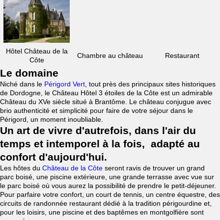
Hôtel Château de la
Chambre au château
Restaurant
Côte
Le domaine
Niché dans le
Périgord Vert
, tout près des principaux sites historiques
de Dordogne, le Château Hôtel 3 étoiles de la Côte est un admirable
Château du XVe siècle situé à Brantôme. Le château conjugue avec
brio authenticité et simplicité pour faire de votre séjour dans le
Périgord, un moment inoubliable.
Un art de vivre d'autrefois, dans l'air du
temps et intemporel à la fois, adapté au
confort d'aujourd'hui.
Les hôtes du
Château de la Côte
seront ravis de trouver un grand
parc boisé, une piscine extérieure, une grande terrasse avec vue sur
le parc boisé où vous aurez la possibilité de prendre le petit-déjeuner.
Pour parfaire votre confort, un court de tennis, un centre équestre, des
circuits de randonnée restaurant dédié à la tradition périgourdine et,
pour les loisirs, une piscine et des baptêmes en montgolfière sont