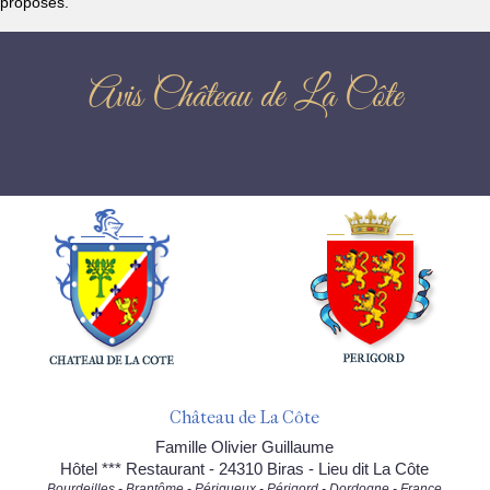
proposés.
Avis Château de La Côte
Château de La Côte
Famille Olivier Guillaume
Hôtel *** Restaurant - 24310 Biras - Lieu dit La Côte
Bourdeilles - Brantôme - Périgueux - Périgord - Dordogne - France