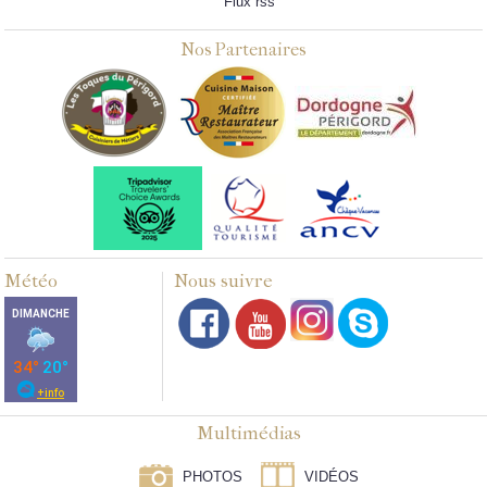
Flux rss
Nos Partenaires
Météo
Nous suivre
Multimédias
PHOTOS
VIDÉOS