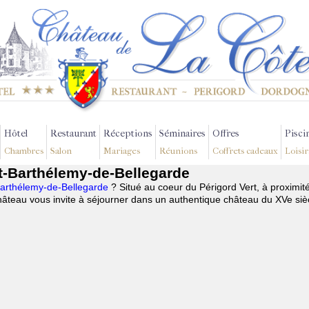
Hôtel
Restaurant
Réceptions
Séminaires
Offres
Pisci
Chambres
Salon
Mariages
Réunions
Coffrets cadeaux
Loisir
nt-Barthélemy-de-Bellegarde
-Barthélemy-de-Bellegarde
? Situé au coeur du Périgord Vert, à proximit
âteau vous invite à séjourner dans un authentique château du XVe siè