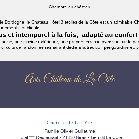
Chambre au château
es de Dordogne, le Château Hôtel 3 étoiles de la Côte est un admirable
un moment inoubliable.
mps et intemporel à la fois, adapté au confort
boisé, une piscine extérieure, une grande terrasse avec vue sur le parc
 circuits de randonnée restaurant dédié à la tradition périgourdine et, 
Avis Château de La Côte
Château de La Côte
Famille Olivier Guillaume
Hôtel *** Restaurant - 24310 Biras - Lieu dit La Côte