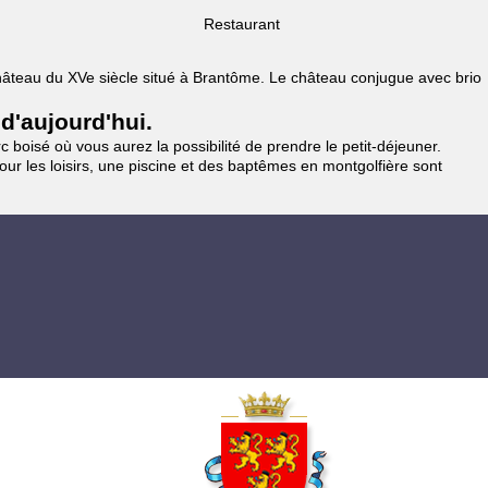
Restaurant
 Château du XVe siècle situé à Brantôme. Le château conjugue avec brio
 d'aujourd'hui.
 boisé où vous aurez la possibilité de prendre le petit-déjeuner.
pour les loisirs, une piscine et des baptêmes en montgolfière sont