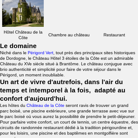
Hôtel Château de la
Chambre au château
Restaurant
Côte
Le domaine
Niché dans le
Périgord Vert
, tout près des principaux sites historiques
de Dordogne, le Château Hôtel 3 étoiles de la Côte est un admirable
Château du XVe siècle situé à Brantôme. Le château conjugue avec
brio authenticité et simplicité pour faire de votre séjour dans le
Périgord, un moment inoubliable.
Un art de vivre d'autrefois, dans l'air du
temps et intemporel à la fois, adapté au
confort d'aujourd'hui.
Les hôtes du
Château de la Côte
seront ravis de trouver un grand
parc boisé, une piscine extérieure, une grande terrasse avec vue sur
le parc boisé où vous aurez la possibilité de prendre le petit-déjeuner.
Pour parfaire votre confort, un court de tennis, un centre équestre, des
circuits de randonnée restaurant dédié à la tradition périgourdine et,
pour les loisirs, une piscine et des baptêmes en montgolfière sont