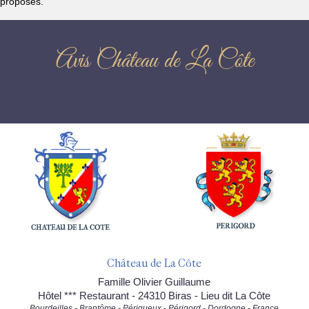
proposés.
Avis Château de La Côte
Château de La Côte
Famille Olivier Guillaume
Hôtel *** Restaurant - 24310 Biras - Lieu dit La Côte
Bourdeilles - Brantôme - Périgueux - Périgord - Dordogne - France