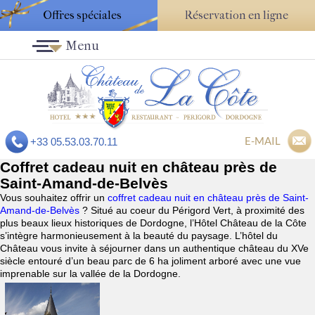
Offres spéciales
Réservation en ligne
Menu
E-MAIL
+33 05.53.03.70.11
Coffret cadeau nuit en château près de
Saint-Amand-de-Belvès
Vous souhaitez offrir un
coffret cadeau nuit en château près de Saint-
Amand-de-Belvès
? Situé au coeur du Périgord Vert, à proximité des
plus beaux lieux historiques de Dordogne, l’Hôtel Château de la Côte
s’intègre harmonieusement à la beauté du paysage. L’hôtel du
Château vous invite à séjourner dans un authentique château du XVe
siècle entouré d’un beau parc de 6 ha joliment arboré avec une vue
imprenable sur la vallée de la Dordogne.