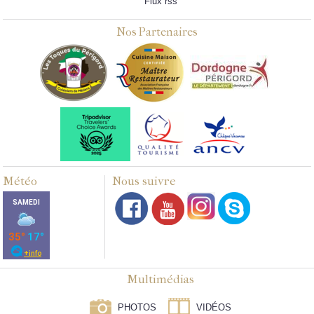
Flux rss
Nos Partenaires
Météo
Nous suivre
Multimédias
PHOTOS
VIDÉOS