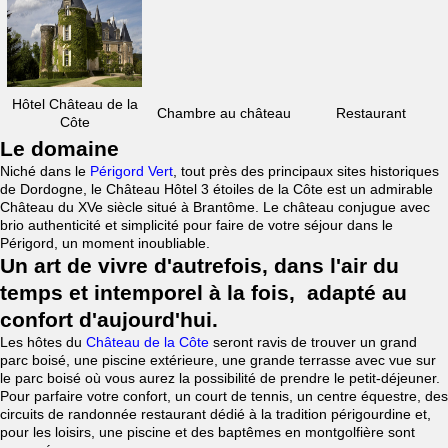
Hôtel Château de la
Chambre au château
Restaurant
Côte
Le domaine
Niché dans le
Périgord Vert
, tout près des principaux sites historiques
de Dordogne, le Château Hôtel 3 étoiles de la Côte est un admirable
Château du XVe siècle situé à Brantôme. Le château conjugue avec
brio authenticité et simplicité pour faire de votre séjour dans le
Périgord, un moment inoubliable.
Un art de vivre d'autrefois, dans l'air du
temps et intemporel à la fois, adapté au
confort d'aujourd'hui.
Les hôtes du
Château de la Côte
seront ravis de trouver un grand
parc boisé, une piscine extérieure, une grande terrasse avec vue sur
le parc boisé où vous aurez la possibilité de prendre le petit-déjeuner.
Pour parfaire votre confort, un court de tennis, un centre équestre, des
circuits de randonnée restaurant dédié à la tradition périgourdine et,
pour les loisirs, une piscine et des baptêmes en montgolfière sont