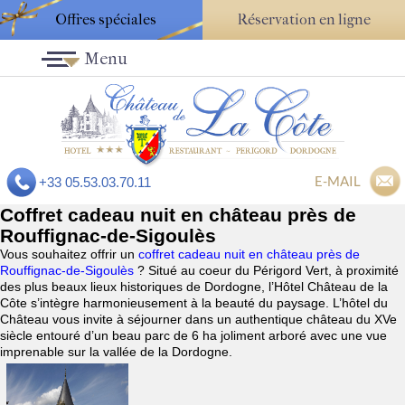
Offres spéciales
Réservation en ligne
Menu
E-MAIL
+33 05.53.03.70.11
Coffret cadeau nuit en château près de
Rouffignac-de-Sigoulès
Vous souhaitez offrir un
coffret cadeau nuit en château près de
Rouffignac-de-Sigoulès
? Situé au coeur du Périgord Vert, à proximité
des plus beaux lieux historiques de Dordogne, l’Hôtel Château de la
Côte s’intègre harmonieusement à la beauté du paysage. L’hôtel du
Château vous invite à séjourner dans un authentique château du XVe
siècle entouré d’un beau parc de 6 ha joliment arboré avec une vue
imprenable sur la vallée de la Dordogne.