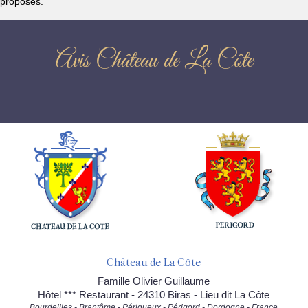
proposés.
Avis Château de La Côte
Château de La Côte
Famille Olivier Guillaume
Hôtel *** Restaurant - 24310 Biras - Lieu dit La Côte
Bourdeilles - Brantôme - Périgueux - Périgord - Dordogne - France