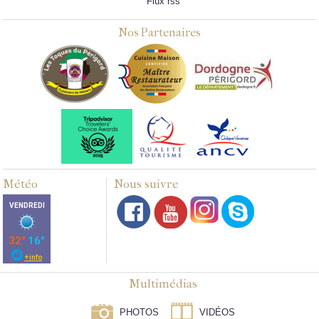
Flux rss
Nos Partenaires
Météo
Nous suivre
Multimédias
PHOTOS
VIDÉOS