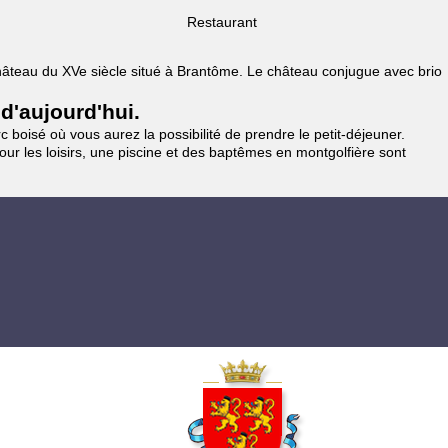
Restaurant
 Château du XVe siècle situé à Brantôme. Le château conjugue avec brio
 d'aujourd'hui.
 boisé où vous aurez la possibilité de prendre le petit-déjeuner.
pour les loisirs, une piscine et des baptêmes en montgolfière sont