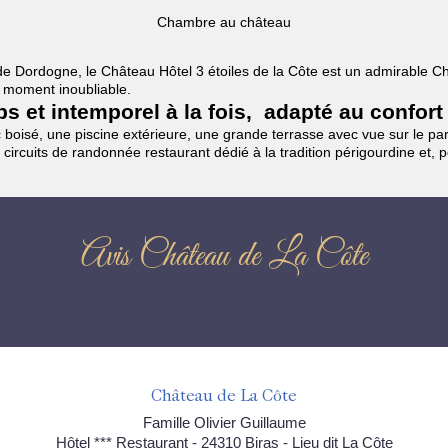
Chambre au château
es de Dordogne, le Château Hôtel 3 étoiles de la Côte est un admirable
un moment inoubliable.
mps et intemporel à la fois, adapté au confort
boisé, une piscine extérieure, une grande terrasse avec vue sur le parc
 circuits de randonnée restaurant dédié à la tradition périgourdine et, 
Avis Château de La Côte
Château de La Côte
Famille Olivier Guillaume
Hôtel *** Restaurant - 24310 Biras - Lieu dit La Côte