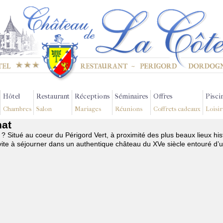
Hôtel
Restaurant
Réceptions
Séminaires
Offres
Pisci
Chambres
Salon
Mariages
Réunions
Coffrets cadeaux
Loisir
nat
t
? Situé au coeur du Périgord Vert, à proximité des plus beaux lieux hi
te à séjourner dans un authentique château du XVe siècle entouré d’u