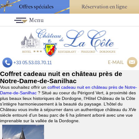
Offres spéciales
Réservation en ligne
Menu
E-MAIL
+33 05.53.03.70.11
Coffret cadeau nuit en château près de
Notre-Dame-de-Sanilhac
Vous souhaitez offrir un
coffret cadeau nuit en château près de Notre-
Dame-de-Sanilhac
? Situé au coeur du Périgord Vert, à proximité des
plus beaux lieux historiques de Dordogne, l’Hôtel Château de la Côte
s’intègre harmonieusement à la beauté du paysage. L’hôtel du
Château vous invite à séjourner dans un authentique château du XVe
siècle entouré d’un beau parc de 6 ha joliment arboré avec une vue
imprenable sur la vallée de la Dordogne.