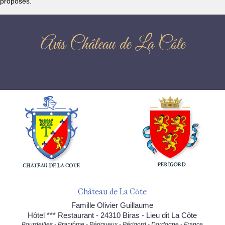
proposés.
Avis Château de La Côte
Château de La Côte
Famille Olivier Guillaume
Hôtel *** Restaurant - 24310 Biras - Lieu dit La Côte
Bourdeilles - Brantôme - Périgueux - Périgord - Dordogne - France