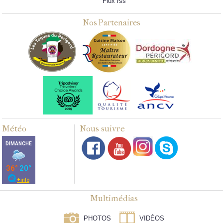
Flux rss
Nos Partenaires
Météo
Nous suivre
Multimédias
PHOTOS
VIDÉOS