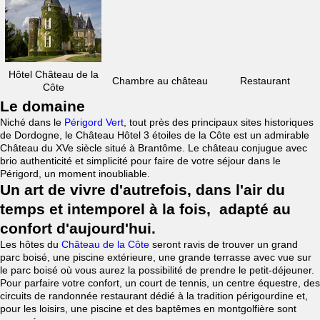
Hôtel Château de la
Chambre au château
Restaurant
Côte
Le domaine
Niché dans le
Périgord Vert
, tout près des principaux sites historiques
de Dordogne, le Château Hôtel 3 étoiles de la Côte est un admirable
Château du XVe siècle situé à Brantôme. Le château conjugue avec
brio authenticité et simplicité pour faire de votre séjour dans le
Périgord, un moment inoubliable.
Un art de vivre d'autrefois, dans l'air du
temps et intemporel à la fois, adapté au
confort d'aujourd'hui.
Les hôtes du
Château de la Côte
seront ravis de trouver un grand
parc boisé, une piscine extérieure, une grande terrasse avec vue sur
le parc boisé où vous aurez la possibilité de prendre le petit-déjeuner.
Pour parfaire votre confort, un court de tennis, un centre équestre, des
circuits de randonnée restaurant dédié à la tradition périgourdine et,
pour les loisirs, une piscine et des baptêmes en montgolfière sont