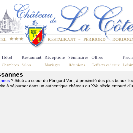
Hôtel
Restaurant
Réceptions
Séminaires
Offres
Pisci
Chambres
Salon
Mariages
Réunions
Coffrets cadeaux
Loisir
ussannes
sannes
? Situé au coeur du Périgord Vert, à proximité des plus beaux lie
te à séjourner dans un authentique château du XVe siècle entouré d’u