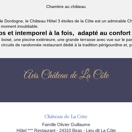
Chambre au château
es de Dordogne, le Château Hôtel 3 étoiles de la Côte est un admirable
un moment inoubliable.
mps et intemporel à la fois, adapté au confort
boisé, une piscine extérieure, une grande terrasse avec vue sur le parc
 circuits de randonnée restaurant dédié à la tradition périgourdine et, 
Avis Château de La Côte
Château de La Côte
Famille Olivier Guillaume
Hôtel *** Restaurant - 24310 Biras - Lieu dit La Côte