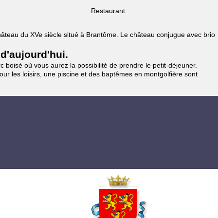
Restaurant
 Château du XVe siècle situé à Brantôme. Le château conjugue avec brio
 d'aujourd'hui.
 boisé où vous aurez la possibilité de prendre le petit-déjeuner.
pour les loisirs, une piscine et des baptêmes en montgolfière sont