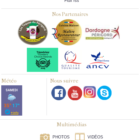
Flux rss
Nos Partenaires
Météo
Nous suivre
Multimédias
PHOTOS
VIDÉOS