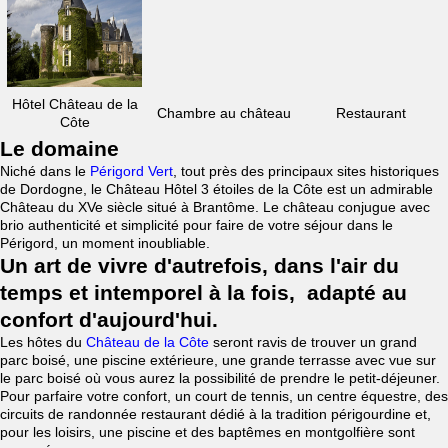
Hôtel Château de la
Chambre au château
Restaurant
Côte
Le domaine
Niché dans le
Périgord Vert
, tout près des principaux sites historiques
de Dordogne, le Château Hôtel 3 étoiles de la Côte est un admirable
Château du XVe siècle situé à Brantôme. Le château conjugue avec
brio authenticité et simplicité pour faire de votre séjour dans le
Périgord, un moment inoubliable.
Un art de vivre d'autrefois, dans l'air du
temps et intemporel à la fois, adapté au
confort d'aujourd'hui.
Les hôtes du
Château de la Côte
seront ravis de trouver un grand
parc boisé, une piscine extérieure, une grande terrasse avec vue sur
le parc boisé où vous aurez la possibilité de prendre le petit-déjeuner.
Pour parfaire votre confort, un court de tennis, un centre équestre, des
circuits de randonnée restaurant dédié à la tradition périgourdine et,
pour les loisirs, une piscine et des baptêmes en montgolfière sont