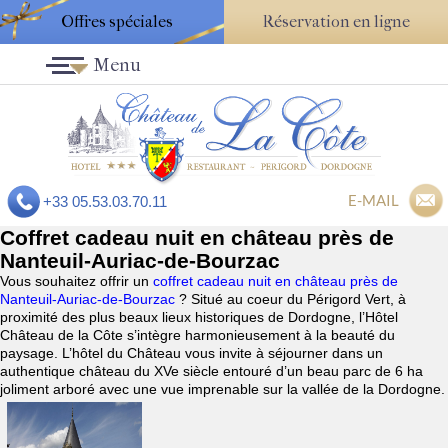
Offres spéciales
Réservation en ligne
Menu
E-MAIL
+33 05.53.03.70.11
Coffret cadeau nuit en château près de
Nanteuil-Auriac-de-Bourzac
Vous souhaitez offrir un
coffret cadeau nuit en château près de
Nanteuil-Auriac-de-Bourzac
? Situé au coeur du Périgord Vert, à
proximité des plus beaux lieux historiques de Dordogne, l’Hôtel
Château de la Côte s’intègre harmonieusement à la beauté du
paysage. L’hôtel du Château vous invite à séjourner dans un
authentique château du XVe siècle entouré d’un beau parc de 6 ha
joliment arboré avec une vue imprenable sur la vallée de la Dordogne.