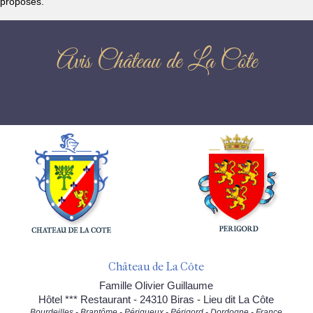
proposés.
Avis Château de La Côte
Château de La Côte
Famille Olivier Guillaume
Hôtel *** Restaurant - 24310 Biras - Lieu dit La Côte
Bourdeilles - Brantôme - Périgueux - Périgord - Dordogne - France