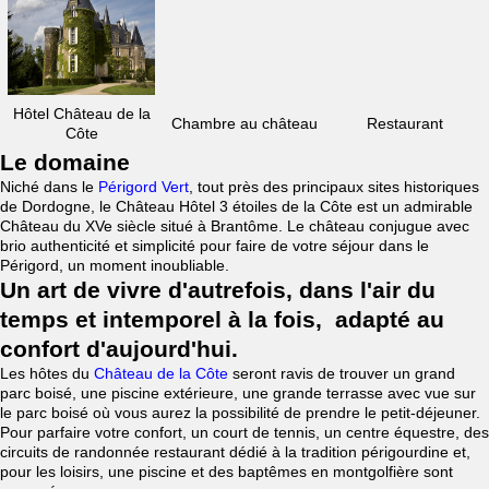
Hôtel Château de la
Chambre au château
Restaurant
Côte
Le domaine
Niché dans le
Périgord Vert
, tout près des principaux sites historiques
de Dordogne, le Château Hôtel 3 étoiles de la Côte est un admirable
Château du XVe siècle situé à Brantôme. Le château conjugue avec
brio authenticité et simplicité pour faire de votre séjour dans le
Périgord, un moment inoubliable.
Un art de vivre d'autrefois, dans l'air du
temps et intemporel à la fois, adapté au
confort d'aujourd'hui.
Les hôtes du
Château de la Côte
seront ravis de trouver un grand
parc boisé, une piscine extérieure, une grande terrasse avec vue sur
le parc boisé où vous aurez la possibilité de prendre le petit-déjeuner.
Pour parfaire votre confort, un court de tennis, un centre équestre, des
circuits de randonnée restaurant dédié à la tradition périgourdine et,
pour les loisirs, une piscine et des baptêmes en montgolfière sont