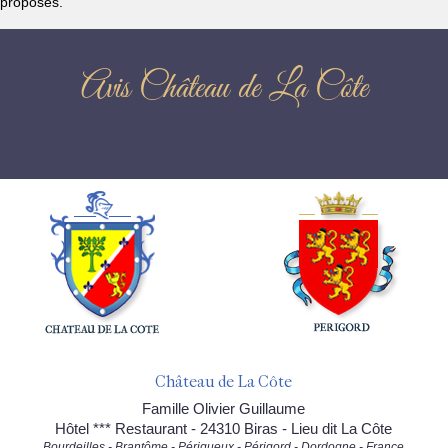
proposés.
Avis Château de La Côte
Château de La Côte
Famille Olivier Guillaume
Hôtel *** Restaurant - 24310 Biras - Lieu dit La Côte
Bourdeilles - Brantôme - Périgueux - Périgord - Dordogne - France