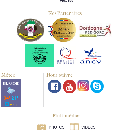
Flux rss
Nos Partenaires
Météo
Nous suivre
Multimédias
PHOTOS
VIDÉOS