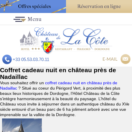
Offres spéciales
Réservation en ligne
Menu
E-MAIL
+33 05.53.03.70.11
Coffret cadeau nuit en château près de
Nadaillac
Vous souhaitez offrir un
coffret cadeau nuit en château près de
Nadaillac
? Situé au coeur du Périgord Vert, à proximité des plus
beaux lieux historiques de Dordogne, l’Hôtel Château de la Côte
s’intègre harmonieusement à la beauté du paysage. L’hôtel du
Château vous invite à séjourner dans un authentique château du XVe
siècle entouré d’un beau parc de 6 ha joliment arboré avec une vue
imprenable sur la vallée de la Dordogne.