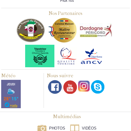
Flux rss
Nos Partenaires
Météo
Nous suivre
Multimédias
PHOTOS
VIDÉOS