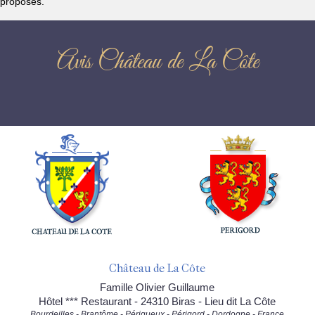
proposés.
Avis Château de La Côte
Château de La Côte
Famille Olivier Guillaume
Hôtel *** Restaurant - 24310 Biras - Lieu dit La Côte
Bourdeilles - Brantôme - Périgueux - Périgord - Dordogne - France