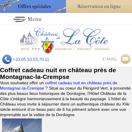
Offres spéciales
Réservation en ligne
Menu
E-MAIL
+33 05.53.03.70.11
Coffret cadeau nuit en château près de
Montagnac-la-Crempse
Vous souhaitez offrir un
coffret cadeau nuit en château près de
Montagnac-la-Crempse
? Situé au coeur du Périgord Vert, à proximité
des plus beaux lieux historiques de Dordogne, l’Hôtel Château de la
Côte s’intègre harmonieusement à la beauté du paysage. L’hôtel du
Château vous invite à séjourner dans un authentique château du XVe
siècle entouré d’un beau parc de 6 ha joliment arboré avec une vue
imprenable sur la vallée de la Dordogne.