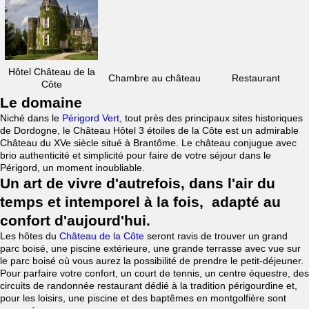
Hôtel Château de la
Chambre au château
Restaurant
Côte
Le domaine
Niché dans le
Périgord Vert
, tout près des principaux sites historiques
de Dordogne, le Château Hôtel 3 étoiles de la Côte est un admirable
Château du XVe siècle situé à Brantôme. Le château conjugue avec
brio authenticité et simplicité pour faire de votre séjour dans le
Périgord, un moment inoubliable.
Un art de vivre d'autrefois, dans l'air du
temps et intemporel à la fois, adapté au
confort d'aujourd'hui.
Les hôtes du
Château de la Côte
seront ravis de trouver un grand
parc boisé, une piscine extérieure, une grande terrasse avec vue sur
le parc boisé où vous aurez la possibilité de prendre le petit-déjeuner.
Pour parfaire votre confort, un court de tennis, un centre équestre, des
circuits de randonnée restaurant dédié à la tradition périgourdine et,
pour les loisirs, une piscine et des baptêmes en montgolfière sont