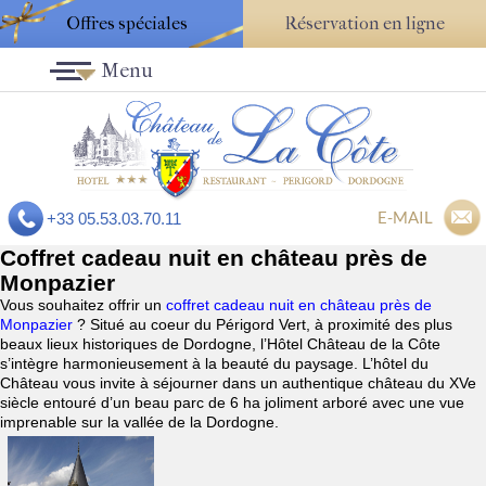
Offres spéciales
Réservation en ligne
Menu
E-MAIL
+33 05.53.03.70.11
Coffret cadeau nuit en château près de
Monpazier
Vous souhaitez offrir un
coffret cadeau nuit en château près de
Monpazier
? Situé au coeur du Périgord Vert, à proximité des plus
beaux lieux historiques de Dordogne, l’Hôtel Château de la Côte
s’intègre harmonieusement à la beauté du paysage. L’hôtel du
Château vous invite à séjourner dans un authentique château du XVe
siècle entouré d’un beau parc de 6 ha joliment arboré avec une vue
imprenable sur la vallée de la Dordogne.