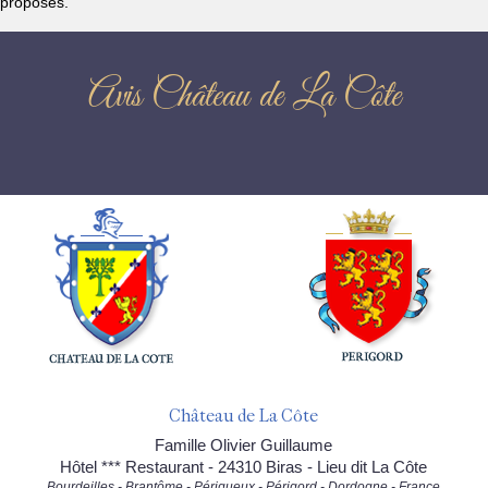
proposés.
Avis Château de La Côte
Château de La Côte
Famille Olivier Guillaume
Hôtel *** Restaurant - 24310 Biras - Lieu dit La Côte
Bourdeilles - Brantôme - Périgueux - Périgord - Dordogne - France