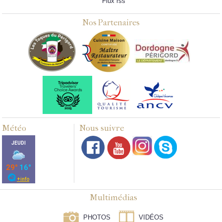
Flux rss
Nos Partenaires
Météo
Nous suivre
Multimédias
PHOTOS
VIDÉOS