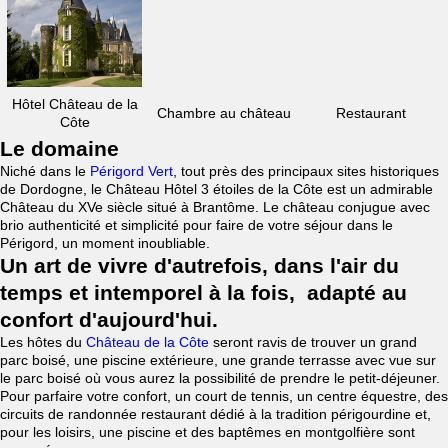
Hôtel Château de la
Chambre au château
Restaurant
Côte
Le domaine
Niché dans le
Périgord Vert
, tout près des principaux sites historiques
de Dordogne, le Château Hôtel 3 étoiles de la Côte est un admirable
Château du XVe siècle situé à Brantôme. Le château conjugue avec
brio authenticité et simplicité pour faire de votre séjour dans le
Périgord, un moment inoubliable.
Un art de vivre d'autrefois, dans l'air du
temps et intemporel à la fois, adapté au
confort d'aujourd'hui.
Les hôtes du
Château de la Côte
seront ravis de trouver un grand
parc boisé, une piscine extérieure, une grande terrasse avec vue sur
le parc boisé où vous aurez la possibilité de prendre le petit-déjeuner.
Pour parfaire votre confort, un court de tennis, un centre équestre, des
circuits de randonnée restaurant dédié à la tradition périgourdine et,
pour les loisirs, une piscine et des baptêmes en montgolfière sont