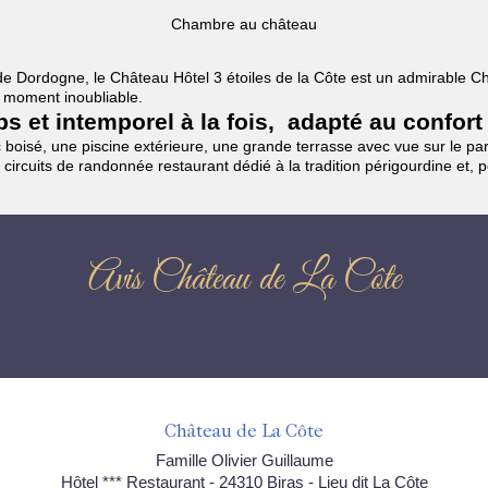
Chambre au château
es de Dordogne, le Château Hôtel 3 étoiles de la Côte est un admirable
un moment inoubliable.
mps et intemporel à la fois, adapté au confort
boisé, une piscine extérieure, une grande terrasse avec vue sur le parc
 circuits de randonnée restaurant dédié à la tradition périgourdine et, 
Avis Château de La Côte
Château de La Côte
Famille Olivier Guillaume
Hôtel *** Restaurant - 24310 Biras - Lieu dit La Côte