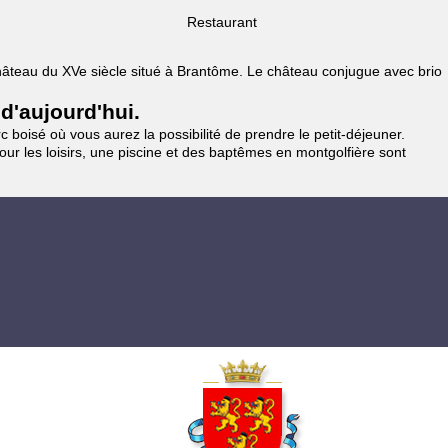
Restaurant
 Château du XVe siècle situé à Brantôme. Le château conjugue avec brio
 d'aujourd'hui.
 boisé où vous aurez la possibilité de prendre le petit-déjeuner.
pour les loisirs, une piscine et des baptêmes en montgolfière sont