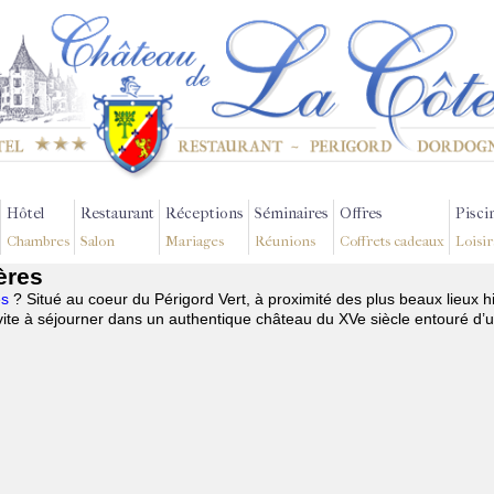
Hôtel
Restaurant
Réceptions
Séminaires
Offres
Pisci
Chambres
Salon
Mariages
Réunions
Coffrets cadeaux
Loisir
ères
es
? Situé au coeur du Périgord Vert, à proximité des plus beaux lieux h
te à séjourner dans un authentique château du XVe siècle entouré d’u