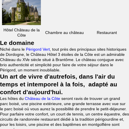
Hôtel Château de la
Chambre au château
Restaurant
Côte
Le domaine
Niché dans le
Périgord Vert
, tout près des principaux sites historiques
de Dordogne, le Château Hôtel 3 étoiles de la Côte est un admirable
Château du XVe siècle situé à Brantôme. Le château conjugue avec
brio authenticité et simplicité pour faire de votre séjour dans le
Périgord, un moment inoubliable.
Un art de vivre d'autrefois, dans l'air du
temps et intemporel à la fois, adapté au
confort d'aujourd'hui.
Les hôtes du
Château de la Côte
seront ravis de trouver un grand
parc boisé, une piscine extérieure, une grande terrasse avec vue sur
le parc boisé où vous aurez la possibilité de prendre le petit-déjeuner.
Pour parfaire votre confort, un court de tennis, un centre équestre, des
circuits de randonnée restaurant dédié à la tradition périgourdine et,
pour les loisirs, une piscine et des baptêmes en montgolfière sont