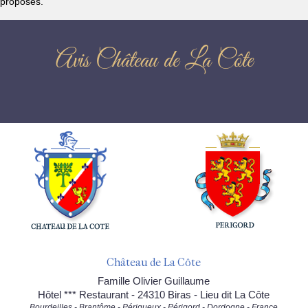
proposés.
Avis Château de La Côte
Château de La Côte
Famille Olivier Guillaume
Hôtel *** Restaurant - 24310 Biras - Lieu dit La Côte
Bourdeilles - Brantôme - Périgueux - Périgord - Dordogne - France