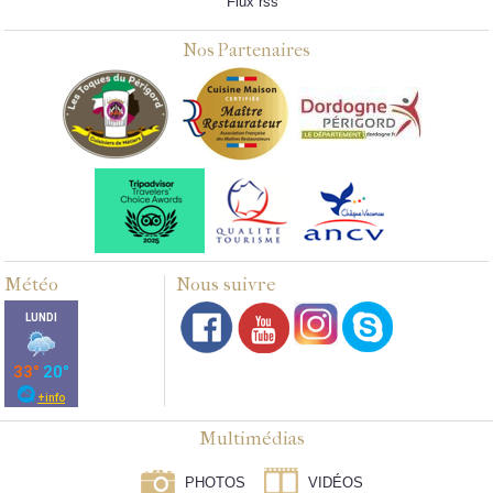
Flux rss
Nos Partenaires
Météo
Nous suivre
Multimédias
PHOTOS
VIDÉOS