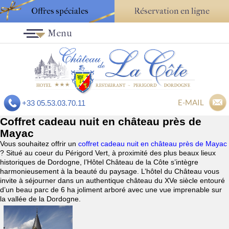
Offres spéciales
Réservation en ligne
Menu
E-MAIL
+33 05.53.03.70.11
Coffret cadeau nuit en château près de
Mayac
Vous souhaitez offrir un
coffret cadeau nuit en château près de Mayac
? Situé au coeur du Périgord Vert, à proximité des plus beaux lieux
historiques de Dordogne, l’Hôtel Château de la Côte s’intègre
harmonieusement à la beauté du paysage. L’hôtel du Château vous
invite à séjourner dans un authentique château du XVe siècle entouré
d’un beau parc de 6 ha joliment arboré avec une vue imprenable sur
la vallée de la Dordogne.