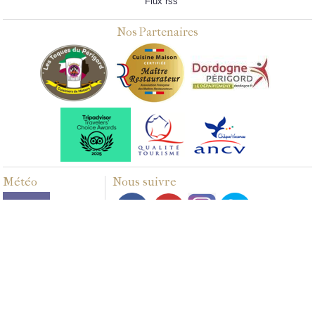
Flux rss
Nos Partenaires
Météo
Nous suivre
Multimédias
PHOTOS
VIDÉOS