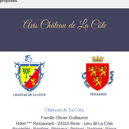
proposés.
Avis Château de La Côte
Château de La Côte
Famille Olivier Guillaume
Hôtel *** Restaurant - 24310 Biras - Lieu dit La Côte
Bourdeilles - Brantôme - Périgueux - Périgord - Dordogne - France