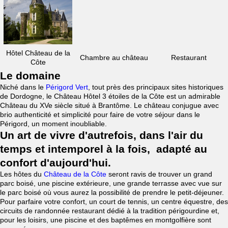
Hôtel Château de la
Chambre au château
Restaurant
Côte
Le domaine
Niché dans le
Périgord Vert
, tout près des principaux sites historiques
de Dordogne, le Château Hôtel 3 étoiles de la Côte est un admirable
Château du XVe siècle situé à Brantôme. Le château conjugue avec
brio authenticité et simplicité pour faire de votre séjour dans le
Périgord, un moment inoubliable.
Un art de vivre d'autrefois, dans l'air du
temps et intemporel à la fois, adapté au
confort d'aujourd'hui.
Les hôtes du
Château de la Côte
seront ravis de trouver un grand
parc boisé, une piscine extérieure, une grande terrasse avec vue sur
le parc boisé où vous aurez la possibilité de prendre le petit-déjeuner.
Pour parfaire votre confort, un court de tennis, un centre équestre, des
circuits de randonnée restaurant dédié à la tradition périgourdine et,
pour les loisirs, une piscine et des baptêmes en montgolfière sont