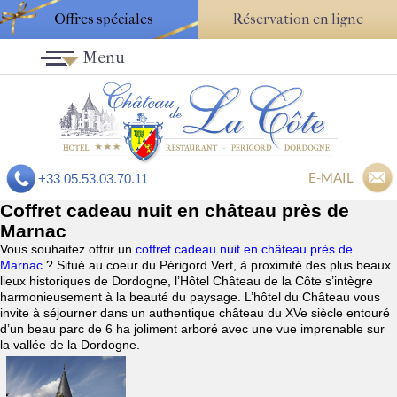
Offres spéciales
Réservation en ligne
Menu
E-MAIL
+33 05.53.03.70.11
Coffret cadeau nuit en château près de
Marnac
Vous souhaitez offrir un
coffret cadeau nuit en château près de
Marnac
? Situé au coeur du Périgord Vert, à proximité des plus beaux
lieux historiques de Dordogne, l’Hôtel Château de la Côte s’intègre
harmonieusement à la beauté du paysage. L’hôtel du Château vous
invite à séjourner dans un authentique château du XVe siècle entouré
d’un beau parc de 6 ha joliment arboré avec une vue imprenable sur
la vallée de la Dordogne.