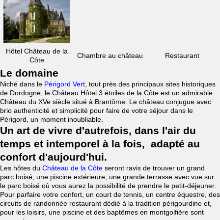
Hôtel Château de la
Chambre au château
Restaurant
Côte
Le domaine
Niché dans le
Périgord Vert
, tout près des principaux sites historiques
de Dordogne, le Château Hôtel 3 étoiles de la Côte est un admirable
Château du XVe siècle situé à Brantôme. Le château conjugue avec
brio authenticité et simplicité pour faire de votre séjour dans le
Périgord, un moment inoubliable.
Un art de vivre d'autrefois, dans l'air du
temps et intemporel à la fois, adapté au
confort d'aujourd'hui.
Les hôtes du
Château de la Côte
seront ravis de trouver un grand
parc boisé, une piscine extérieure, une grande terrasse avec vue sur
le parc boisé où vous aurez la possibilité de prendre le petit-déjeuner.
Pour parfaire votre confort, un court de tennis, un centre équestre, des
circuits de randonnée restaurant dédié à la tradition périgourdine et,
pour les loisirs, une piscine et des baptêmes en montgolfière sont