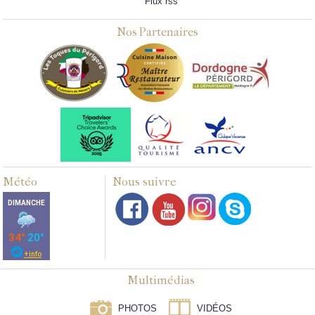
Flux rss
Nos Partenaires
Météo
Nous suivre
Multimédias
PHOTOS
VIDÉOS