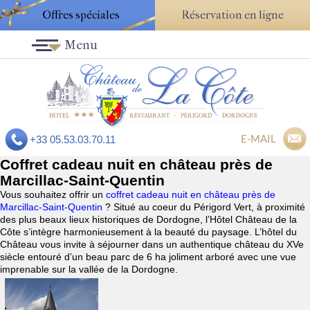
Offres spéciales
Réservation en ligne
Menu
E-MAIL
+33 05.53.03.70.11
Coffret cadeau nuit en château près de
Marcillac-Saint-Quentin
Vous souhaitez offrir un
coffret cadeau nuit en château près de
Marcillac-Saint-Quentin
? Situé au coeur du Périgord Vert, à proximité
des plus beaux lieux historiques de Dordogne, l’Hôtel Château de la
Côte s’intègre harmonieusement à la beauté du paysage. L’hôtel du
Château vous invite à séjourner dans un authentique château du XVe
siècle entouré d’un beau parc de 6 ha joliment arboré avec une vue
imprenable sur la vallée de la Dordogne.