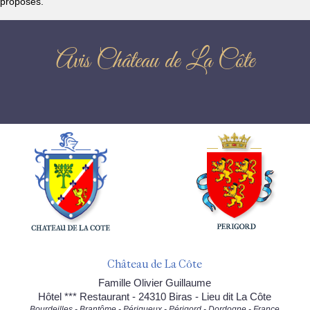
proposés.
Avis Château de La Côte
Château de La Côte
Famille Olivier Guillaume
Hôtel *** Restaurant - 24310 Biras - Lieu dit La Côte
Bourdeilles - Brantôme - Périgueux - Périgord - Dordogne - France