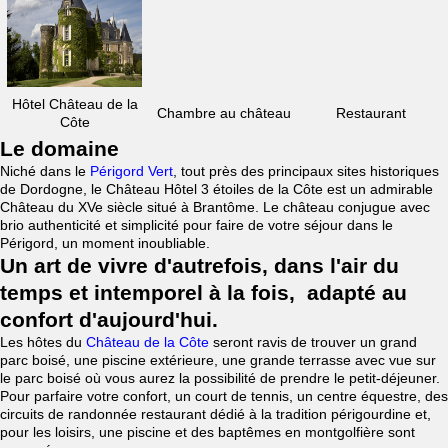
Hôtel Château de la
Chambre au château
Restaurant
Côte
Le domaine
Niché dans le
Périgord Vert
, tout près des principaux sites historiques
de Dordogne, le Château Hôtel 3 étoiles de la Côte est un admirable
Château du XVe siècle situé à Brantôme. Le château conjugue avec
brio authenticité et simplicité pour faire de votre séjour dans le
Périgord, un moment inoubliable.
Un art de vivre d'autrefois, dans l'air du
temps et intemporel à la fois, adapté au
confort d'aujourd'hui.
Les hôtes du
Château de la Côte
seront ravis de trouver un grand
parc boisé, une piscine extérieure, une grande terrasse avec vue sur
le parc boisé où vous aurez la possibilité de prendre le petit-déjeuner.
Pour parfaire votre confort, un court de tennis, un centre équestre, des
circuits de randonnée restaurant dédié à la tradition périgourdine et,
pour les loisirs, une piscine et des baptêmes en montgolfière sont