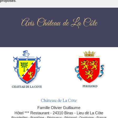
proposés.
Avis Château de La Côte
Château de La Côte
Famille Olivier Guillaume
Hôtel *** Restaurant - 24310 Biras - Lieu dit La Côte
Bourdeilles - Brantôme - Périgueux - Périgord - Dordogne - France