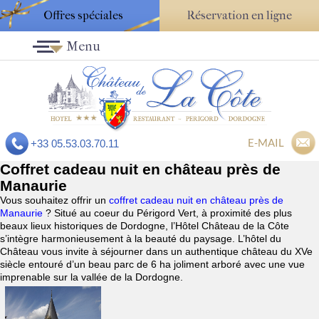
Offres spéciales
Réservation en ligne
Menu
E-MAIL
+33 05.53.03.70.11
Coffret cadeau nuit en château près de
Manaurie
Vous souhaitez offrir un
coffret cadeau nuit en château près de
Manaurie
? Situé au coeur du Périgord Vert, à proximité des plus
beaux lieux historiques de Dordogne, l’Hôtel Château de la Côte
s’intègre harmonieusement à la beauté du paysage. L’hôtel du
Château vous invite à séjourner dans un authentique château du XVe
siècle entouré d’un beau parc de 6 ha joliment arboré avec une vue
imprenable sur la vallée de la Dordogne.