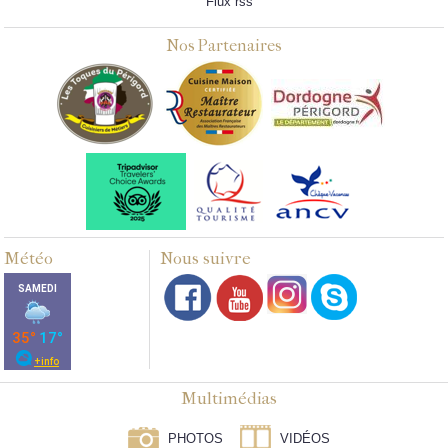
Flux rss
Nos Partenaires
Météo
Nous suivre
Multimédias
PHOTOS
VIDÉOS