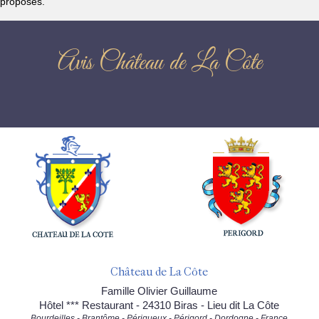
proposés.
Avis Château de La Côte
Château de La Côte
Famille Olivier Guillaume
Hôtel *** Restaurant - 24310 Biras - Lieu dit La Côte
Bourdeilles - Brantôme - Périgueux - Périgord - Dordogne - France