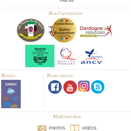
Flux rss
Nos Partenaires
Météo
Nous suivre
Multimédias
PHOTOS
VIDÉOS