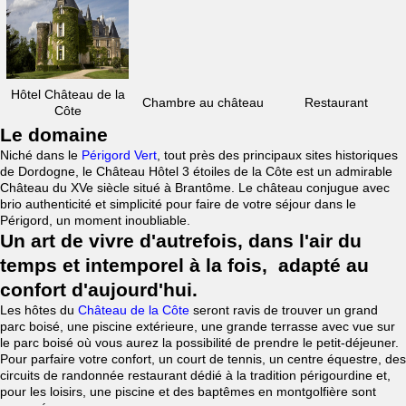
Hôtel Château de la
Chambre au château
Restaurant
Côte
Le domaine
Niché dans le
Périgord Vert
, tout près des principaux sites historiques
de Dordogne, le Château Hôtel 3 étoiles de la Côte est un admirable
Château du XVe siècle situé à Brantôme. Le château conjugue avec
brio authenticité et simplicité pour faire de votre séjour dans le
Périgord, un moment inoubliable.
Un art de vivre d'autrefois, dans l'air du
temps et intemporel à la fois, adapté au
confort d'aujourd'hui.
Les hôtes du
Château de la Côte
seront ravis de trouver un grand
parc boisé, une piscine extérieure, une grande terrasse avec vue sur
le parc boisé où vous aurez la possibilité de prendre le petit-déjeuner.
Pour parfaire votre confort, un court de tennis, un centre équestre, des
circuits de randonnée restaurant dédié à la tradition périgourdine et,
pour les loisirs, une piscine et des baptêmes en montgolfière sont