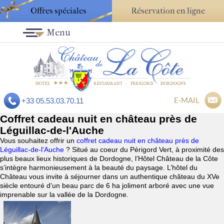
Offres spéciales
Réservation en ligne
Menu
E-MAIL
+33 05.53.03.70.11
Coffret cadeau nuit en château près de
Léguillac-de-l'Auche
Vous souhaitez offrir un
coffret cadeau nuit en château près de
Léguillac-de-l'Auche
? Situé au coeur du Périgord Vert, à proximité des
plus beaux lieux historiques de Dordogne, l’Hôtel Château de la Côte
s’intègre harmonieusement à la beauté du paysage. L’hôtel du
Château vous invite à séjourner dans un authentique château du XVe
siècle entouré d’un beau parc de 6 ha joliment arboré avec une vue
imprenable sur la vallée de la Dordogne.