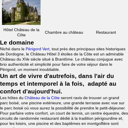
Hôtel Château de la
Chambre au château
Restaurant
Côte
Le domaine
Niché dans le
Périgord Vert
, tout près des principaux sites historiques
de Dordogne, le Château Hôtel 3 étoiles de la Côte est un admirable
Château du XVe siècle situé à Brantôme. Le château conjugue avec
brio authenticité et simplicité pour faire de votre séjour dans le
Périgord, un moment inoubliable.
Un art de vivre d'autrefois, dans l'air du
temps et intemporel à la fois, adapté au
confort d'aujourd'hui.
Les hôtes du
Château de la Côte
seront ravis de trouver un grand
parc boisé, une piscine extérieure, une grande terrasse avec vue sur
le parc boisé où vous aurez la possibilité de prendre le petit-déjeuner.
Pour parfaire votre confort, un court de tennis, un centre équestre, des
circuits de randonnée restaurant dédié à la tradition périgourdine et,
pour les loisirs, une piscine et des baptêmes en montgolfière sont