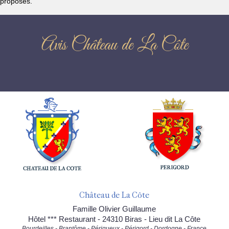
proposés.
Avis Château de La Côte
Château de La Côte
Famille Olivier Guillaume
Hôtel *** Restaurant - 24310 Biras - Lieu dit La Côte
Bourdeilles - Brantôme - Périgueux - Périgord - Dordogne - France