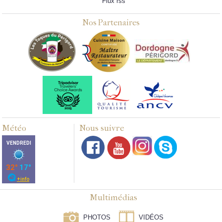
Flux rss
Nos Partenaires
Météo
Nous suivre
Multimédias
PHOTOS
VIDÉOS