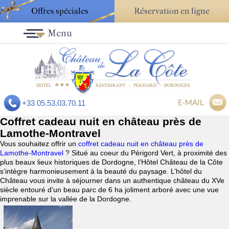
Offres spéciales
Réservation en ligne
Menu
E-MAIL
+33 05.53.03.70.11
Coffret cadeau nuit en château près de
Lamothe-Montravel
Vous souhaitez offrir un
coffret cadeau nuit en château près de
Lamothe-Montravel
? Situé au coeur du Périgord Vert, à proximité des
plus beaux lieux historiques de Dordogne, l’Hôtel Château de la Côte
s’intègre harmonieusement à la beauté du paysage. L’hôtel du
Château vous invite à séjourner dans un authentique château du XVe
siècle entouré d’un beau parc de 6 ha joliment arboré avec une vue
imprenable sur la vallée de la Dordogne.