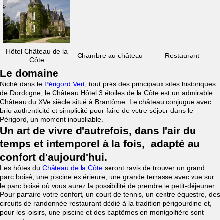
Hôtel Château de la
Chambre au château
Restaurant
Côte
Le domaine
Niché dans le
Périgord Vert
, tout près des principaux sites historiques
de Dordogne, le Château Hôtel 3 étoiles de la Côte est un admirable
Château du XVe siècle situé à Brantôme. Le château conjugue avec
brio authenticité et simplicité pour faire de votre séjour dans le
Périgord, un moment inoubliable.
Un art de vivre d'autrefois, dans l'air du
temps et intemporel à la fois, adapté au
confort d'aujourd'hui.
Les hôtes du
Château de la Côte
seront ravis de trouver un grand
parc boisé, une piscine extérieure, une grande terrasse avec vue sur
le parc boisé où vous aurez la possibilité de prendre le petit-déjeuner.
Pour parfaire votre confort, un court de tennis, un centre équestre, des
circuits de randonnée restaurant dédié à la tradition périgourdine et,
pour les loisirs, une piscine et des baptêmes en montgolfière sont