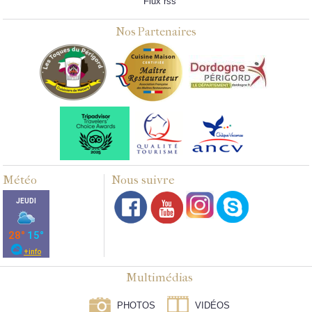
Flux rss
Nos Partenaires
Météo
Nous suivre
Multimédias
PHOTOS
VIDÉOS