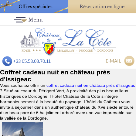
Offres spéciales
Réservation en ligne
Menu
E-MAIL
+33 05.53.03.70.11
Coffret cadeau nuit en château près
d'Issigeac
Vous souhaitez offrir un
coffret cadeau nuit en château près d'Issigeac
? Situé au coeur du Périgord Vert, à proximité des plus beaux lieux
historiques de Dordogne, l’Hôtel Château de la Côte s’intègre
harmonieusement à la beauté du paysage. L’hôtel du Château vous
invite à séjourner dans un authentique château du XVe siècle entouré
d’un beau parc de 6 ha joliment arboré avec une vue imprenable sur
la vallée de la Dordogne.