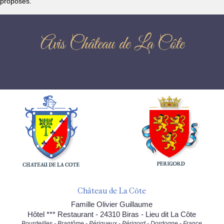
proposés.
Avis Château de La Côte
Château de La Côte
Famille Olivier Guillaume
Hôtel *** Restaurant - 24310 Biras - Lieu dit La Côte
Bourdeilles - Brantôme - Périgueux - Périgord - Dordogne - France