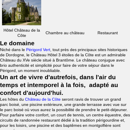
Hôtel Château de la
Chambre au château
Restaurant
Côte
Le domaine
Niché dans le
Périgord Vert
, tout près des principaux sites historiques
de Dordogne, le Château Hôtel 3 étoiles de la Côte est un admirable
Château du XVe siècle situé à Brantôme. Le château conjugue avec
brio authenticité et simplicité pour faire de votre séjour dans le
Périgord, un moment inoubliable.
Un art de vivre d'autrefois, dans l'air du
temps et intemporel à la fois, adapté au
confort d'aujourd'hui.
Les hôtes du
Château de la Côte
seront ravis de trouver un grand
parc boisé, une piscine extérieure, une grande terrasse avec vue sur
le parc boisé où vous aurez la possibilité de prendre le petit-déjeuner.
Pour parfaire votre confort, un court de tennis, un centre équestre, des
circuits de randonnée restaurant dédié à la tradition périgourdine et,
pour les loisirs, une piscine et des baptêmes en montgolfière sont