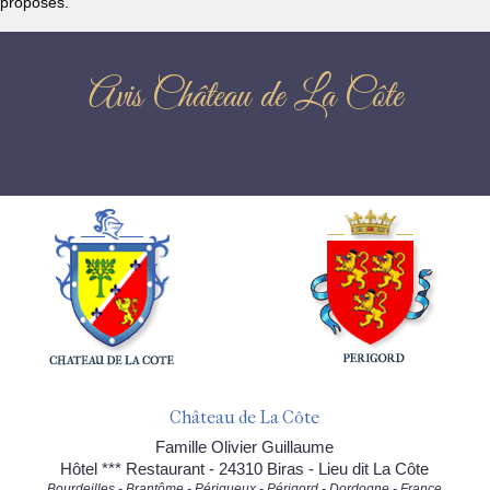
proposés.
Avis Château de La Côte
Château de La Côte
Famille Olivier Guillaume
Hôtel *** Restaurant - 24310 Biras - Lieu dit La Côte
Bourdeilles - Brantôme - Périgueux - Périgord - Dordogne - France