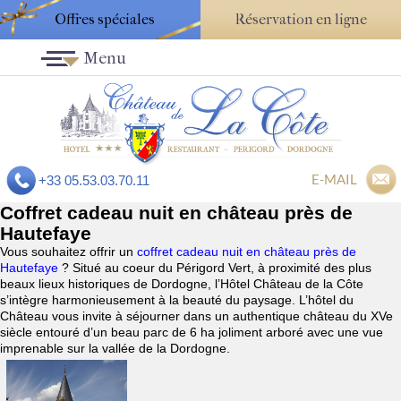
Offres spéciales
Réservation en ligne
Menu
E-MAIL
+33 05.53.03.70.11
Coffret cadeau nuit en château près de
Hautefaye
Vous souhaitez offrir un
coffret cadeau nuit en château près de
Hautefaye
? Situé au coeur du Périgord Vert, à proximité des plus
beaux lieux historiques de Dordogne, l’Hôtel Château de la Côte
s’intègre harmonieusement à la beauté du paysage. L’hôtel du
Château vous invite à séjourner dans un authentique château du XVe
siècle entouré d’un beau parc de 6 ha joliment arboré avec une vue
imprenable sur la vallée de la Dordogne.