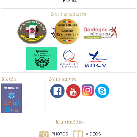
Flux rss
Nos Partenaires
Météo
Nous suivre
Multimédias
PHOTOS
VIDÉOS