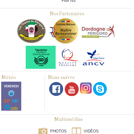
Flux rss
Nos Partenaires
Météo
Nous suivre
Multimédias
PHOTOS
VIDÉOS