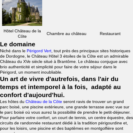
Hôtel Château de la
Chambre au château
Restaurant
Côte
Le domaine
Niché dans le
Périgord Vert
, tout près des principaux sites historiques
de Dordogne, le Château Hôtel 3 étoiles de la Côte est un admirable
Château du XVe siècle situé à Brantôme. Le château conjugue avec
brio authenticité et simplicité pour faire de votre séjour dans le
Périgord, un moment inoubliable.
Un art de vivre d'autrefois, dans l'air du
temps et intemporel à la fois, adapté au
confort d'aujourd'hui.
Les hôtes du
Château de la Côte
seront ravis de trouver un grand
parc boisé, une piscine extérieure, une grande terrasse avec vue sur
le parc boisé où vous aurez la possibilité de prendre le petit-déjeuner.
Pour parfaire votre confort, un court de tennis, un centre équestre, des
circuits de randonnée restaurant dédié à la tradition périgourdine et,
pour les loisirs, une piscine et des baptêmes en montgolfière sont