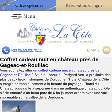
Offres spéciales
Réservation en ligne
Menu
E-MAIL
+33 05.53.03.70.11
Coffret cadeau nuit en château près de
Gageac-et-Rouillac
Vous souhaitez offrir un
coffret cadeau nuit en château près de
Gageac-et-Rouillac
? Situé au coeur du Périgord Vert, à proximité des
plus beaux lieux historiques de Dordogne, l’Hôtel Château de la Côte
s’intègre harmonieusement à la beauté du paysage. L’hôtel du
Château vous invite à séjourner dans un authentique château du XVe
siècle entouré d’un beau parc de 6 ha joliment arboré avec une vue
imprenable sur la vallée de la Dordogne.