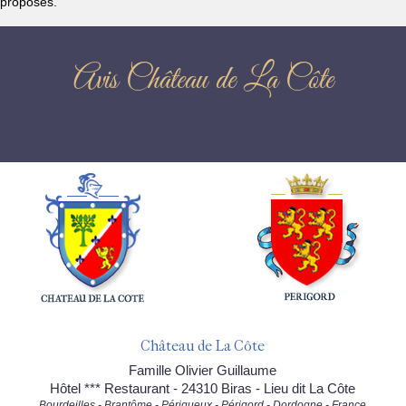
proposés.
Avis Château de La Côte
Château de La Côte
Famille Olivier Guillaume
Hôtel *** Restaurant - 24310 Biras - Lieu dit La Côte
Bourdeilles - Brantôme - Périgueux - Périgord - Dordogne - France