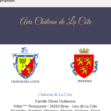
proposés.
Avis Château de La Côte
Château de La Côte
Famille Olivier Guillaume
Hôtel *** Restaurant - 24310 Biras - Lieu dit La Côte
Bourdeilles - Brantôme - Périgueux - Périgord - Dordogne - France