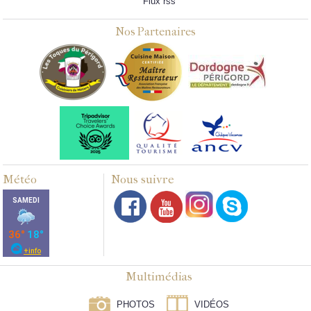
Flux rss
Nos Partenaires
Météo
Nous suivre
Multimédias
PHOTOS
VIDÉOS