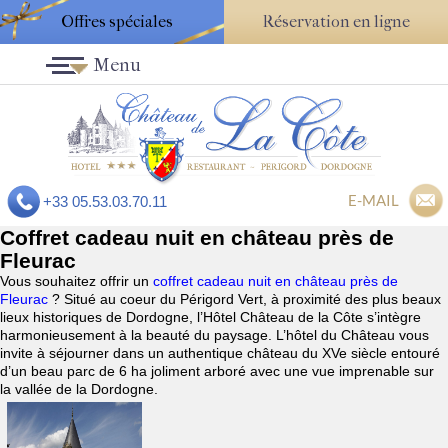
Offres spéciales
Réservation en ligne
Menu
E-MAIL
+33 05.53.03.70.11
Coffret cadeau nuit en château près de
Fleurac
Vous souhaitez offrir un
coffret cadeau nuit en château près de
Fleurac
? Situé au coeur du Périgord Vert, à proximité des plus beaux
lieux historiques de Dordogne, l’Hôtel Château de la Côte s’intègre
harmonieusement à la beauté du paysage. L’hôtel du Château vous
invite à séjourner dans un authentique château du XVe siècle entouré
d’un beau parc de 6 ha joliment arboré avec une vue imprenable sur
la vallée de la Dordogne.