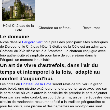
Hôtel Château de la
Chambre au château
Restaurant
Côte
Le domaine
Niché dans le
Périgord Vert
, tout près des principaux sites historiques
de Dordogne, le Château Hôtel 3 étoiles de la Côte est un admirable
Château du XVe siècle situé à Brantôme. Le château conjugue avec
brio authenticité et simplicité pour faire de votre séjour dans le
Périgord, un moment inoubliable.
Un art de vivre d'autrefois, dans l'air du
temps et intemporel à la fois, adapté au
confort d'aujourd'hui.
Les hôtes du
Château de la Côte
seront ravis de trouver un grand
parc boisé, une piscine extérieure, une grande terrasse avec vue sur
le parc boisé où vous aurez la possibilité de prendre le petit-déjeuner.
Pour parfaire votre confort, un court de tennis, un centre équestre, des
circuits de randonnée restaurant dédié à la tradition périgourdine et,
pour les loisirs, une piscine et des baptêmes en montgolfière sont