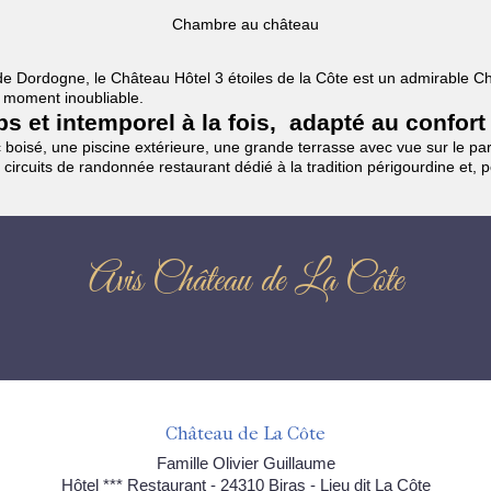
Chambre au château
es de Dordogne, le Château Hôtel 3 étoiles de la Côte est un admirable
un moment inoubliable.
mps et intemporel à la fois, adapté au confort
boisé, une piscine extérieure, une grande terrasse avec vue sur le parc
 circuits de randonnée restaurant dédié à la tradition périgourdine et, 
Avis Château de La Côte
Château de La Côte
Famille Olivier Guillaume
Hôtel *** Restaurant - 24310 Biras - Lieu dit La Côte