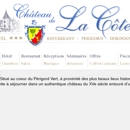
Hôtel
Restaurant
Réceptions
Séminaires
Offres
Pisci
Chambres
Salon
Mariages
Réunions
Coffrets cadeaux
Loisir
x
 Situé au coeur du Périgord Vert, à proximité des plus beaux lieux hist
te à séjourner dans un authentique château du XVe siècle entouré d’u