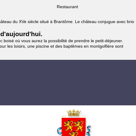
Restaurant
 Château du XVe siècle situé à Brantôme. Le château conjugue avec brio
 d'aujourd'hui.
 boisé où vous aurez la possibilité de prendre le petit-déjeuner.
pour les loisirs, une piscine et des baptêmes en montgolfière sont