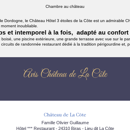
Chambre au château
es de Dordogne, le Château Hôtel 3 étoiles de la Côte est un admirable
un moment inoubliable.
mps et intemporel à la fois, adapté au confort
boisé, une piscine extérieure, une grande terrasse avec vue sur le parc
 circuits de randonnée restaurant dédié à la tradition périgourdine et, 
Avis Château de La Côte
Château de La Côte
Famille Olivier Guillaume
Hôtel *** Restaurant - 24310 Biras - Lieu dit La Côte