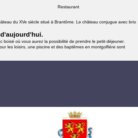
Restaurant
 Château du XVe siècle situé à Brantôme. Le château conjugue avec brio
 d'aujourd'hui.
 boisé où vous aurez la possibilité de prendre le petit-déjeuner.
pour les loisirs, une piscine et des baptêmes en montgolfière sont