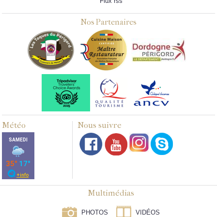
Flux rss
Nos Partenaires
Météo
Nous suivre
Multimédias
PHOTOS
VIDÉOS