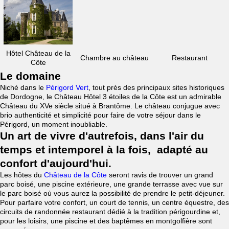
Hôtel Château de la
Chambre au château
Restaurant
Côte
Le domaine
Niché dans le
Périgord Vert
, tout près des principaux sites historiques
de Dordogne, le Château Hôtel 3 étoiles de la Côte est un admirable
Château du XVe siècle situé à Brantôme. Le château conjugue avec
brio authenticité et simplicité pour faire de votre séjour dans le
Périgord, un moment inoubliable.
Un art de vivre d'autrefois, dans l'air du
temps et intemporel à la fois, adapté au
confort d'aujourd'hui.
Les hôtes du
Château de la Côte
seront ravis de trouver un grand
parc boisé, une piscine extérieure, une grande terrasse avec vue sur
le parc boisé où vous aurez la possibilité de prendre le petit-déjeuner.
Pour parfaire votre confort, un court de tennis, un centre équestre, des
circuits de randonnée restaurant dédié à la tradition périgourdine et,
pour les loisirs, une piscine et des baptêmes en montgolfière sont