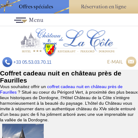
Offres spéciales
Réservation en ligne
Menu
E-MAIL
+33 05.53.03.70.11
Coffret cadeau nuit en château près de
Faurilles
Vous souhaitez offrir un
coffret cadeau nuit en château près de
Faurilles
? Situé au coeur du Périgord Vert, à proximité des plus beaux
lieux historiques de Dordogne, l’Hôtel Château de la Côte s’intègre
harmonieusement à la beauté du paysage. L’hôtel du Château vous
invite à séjourner dans un authentique château du XVe siècle entouré
d’un beau parc de 6 ha joliment arboré avec une vue imprenable sur
la vallée de la Dordogne.