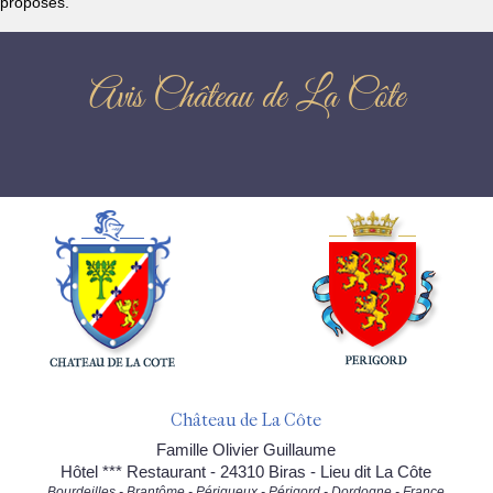
proposés.
Avis Château de La Côte
Château de La Côte
Famille Olivier Guillaume
Hôtel *** Restaurant - 24310 Biras - Lieu dit La Côte
Bourdeilles - Brantôme - Périgueux - Périgord - Dordogne - France