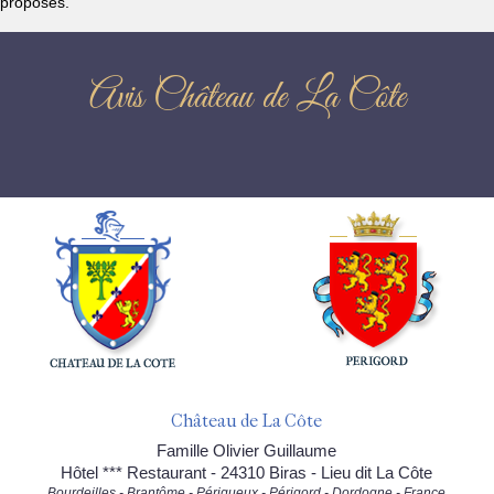
proposés.
Avis Château de La Côte
Château de La Côte
Famille Olivier Guillaume
Hôtel *** Restaurant - 24310 Biras - Lieu dit La Côte
Bourdeilles - Brantôme - Périgueux - Périgord - Dordogne - France