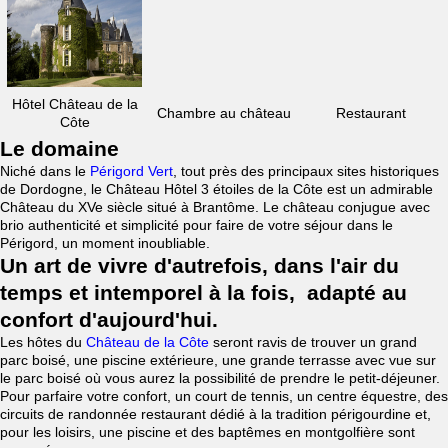
Hôtel Château de la
Chambre au château
Restaurant
Côte
Le domaine
Niché dans le
Périgord Vert
, tout près des principaux sites historiques
de Dordogne, le Château Hôtel 3 étoiles de la Côte est un admirable
Château du XVe siècle situé à Brantôme. Le château conjugue avec
brio authenticité et simplicité pour faire de votre séjour dans le
Périgord, un moment inoubliable.
Un art de vivre d'autrefois, dans l'air du
temps et intemporel à la fois, adapté au
confort d'aujourd'hui.
Les hôtes du
Château de la Côte
seront ravis de trouver un grand
parc boisé, une piscine extérieure, une grande terrasse avec vue sur
le parc boisé où vous aurez la possibilité de prendre le petit-déjeuner.
Pour parfaire votre confort, un court de tennis, un centre équestre, des
circuits de randonnée restaurant dédié à la tradition périgourdine et,
pour les loisirs, une piscine et des baptêmes en montgolfière sont