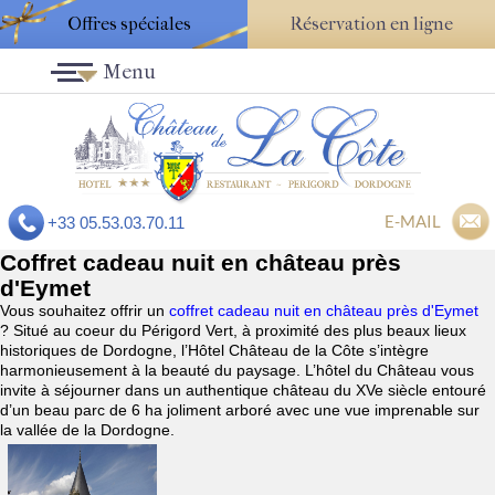
Offres spéciales
Réservation en ligne
Menu
E-MAIL
+33 05.53.03.70.11
Coffret cadeau nuit en château près
d'Eymet
Vous souhaitez offrir un
coffret cadeau nuit en château près d'Eymet
? Situé au coeur du Périgord Vert, à proximité des plus beaux lieux
historiques de Dordogne, l’Hôtel Château de la Côte s’intègre
harmonieusement à la beauté du paysage. L’hôtel du Château vous
invite à séjourner dans un authentique château du XVe siècle entouré
d’un beau parc de 6 ha joliment arboré avec une vue imprenable sur
la vallée de la Dordogne.