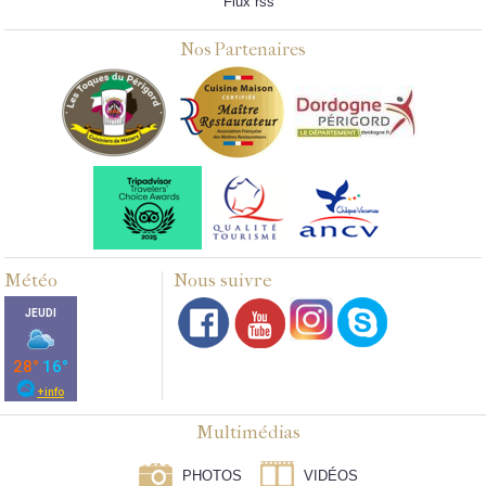
Flux rss
Nos Partenaires
Météo
Nous suivre
Multimédias
PHOTOS
VIDÉOS