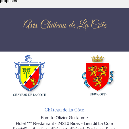
proposés.
Avis Château de La Côte
Château de La Côte
Famille Olivier Guillaume
Hôtel *** Restaurant - 24310 Biras - Lieu dit La Côte
Bourdeilles - Brantôme - Périgueux - Périgord - Dordogne - France