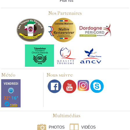
Flux rss
Nos Partenaires
Météo
Nous suivre
Multimédias
PHOTOS
VIDÉOS