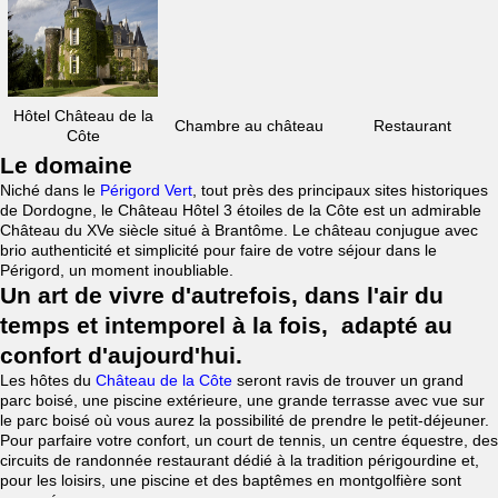
Hôtel Château de la
Chambre au château
Restaurant
Côte
Le domaine
Niché dans le
Périgord Vert
, tout près des principaux sites historiques
de Dordogne, le Château Hôtel 3 étoiles de la Côte est un admirable
Château du XVe siècle situé à Brantôme. Le château conjugue avec
brio authenticité et simplicité pour faire de votre séjour dans le
Périgord, un moment inoubliable.
Un art de vivre d'autrefois, dans l'air du
temps et intemporel à la fois, adapté au
confort d'aujourd'hui.
Les hôtes du
Château de la Côte
seront ravis de trouver un grand
parc boisé, une piscine extérieure, une grande terrasse avec vue sur
le parc boisé où vous aurez la possibilité de prendre le petit-déjeuner.
Pour parfaire votre confort, un court de tennis, un centre équestre, des
circuits de randonnée restaurant dédié à la tradition périgourdine et,
pour les loisirs, une piscine et des baptêmes en montgolfière sont