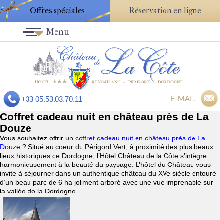
Offres spéciales
Réservation en ligne
Menu
E-MAIL
+33 05.53.03.70.11
Coffret cadeau nuit en château près de La
Douze
Vous souhaitez offrir un
coffret cadeau nuit en château près de La
Douze
? Situé au coeur du Périgord Vert, à proximité des plus beaux
lieux historiques de Dordogne, l’Hôtel Château de la Côte s’intègre
harmonieusement à la beauté du paysage. L’hôtel du Château vous
invite à séjourner dans un authentique château du XVe siècle entouré
d’un beau parc de 6 ha joliment arboré avec une vue imprenable sur
la vallée de la Dordogne.