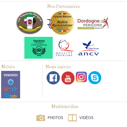
Nos Partenaires
Météo
Nous suivre
Multimédias
PHOTOS
VIDÉOS