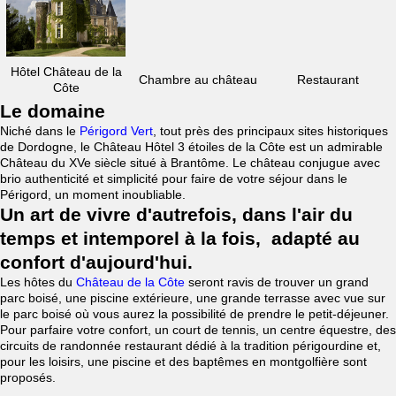
Hôtel Château de la
Chambre au château
Restaurant
Côte
Le domaine
Niché dans le
Périgord Vert
, tout près des principaux sites historiques
de Dordogne, le Château Hôtel 3 étoiles de la Côte est un admirable
Château du XVe siècle situé à Brantôme. Le château conjugue avec
brio authenticité et simplicité pour faire de votre séjour dans le
Périgord, un moment inoubliable.
Un art de vivre d'autrefois, dans l'air du
temps et intemporel à la fois, adapté au
confort d'aujourd'hui.
Les hôtes du
Château de la Côte
seront ravis de trouver un grand
parc boisé, une piscine extérieure, une grande terrasse avec vue sur
le parc boisé où vous aurez la possibilité de prendre le petit-déjeuner.
Pour parfaire votre confort, un court de tennis, un centre équestre, des
circuits de randonnée restaurant dédié à la tradition périgourdine et,
pour les loisirs, une piscine et des baptêmes en montgolfière sont
proposés.