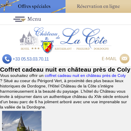
Offres spéciales
Réservation en ligne
Menu
E-MAIL
+33 05.53.03.70.11
Coffret cadeau nuit en château près de Coly
Vous souhaitez offrir un
coffret cadeau nuit en château près de Coly
? Situé au coeur du Périgord Vert, à proximité des plus beaux lieux
historiques de Dordogne, l’Hôtel Château de la Côte s’intègre
harmonieusement à la beauté du paysage. L’hôtel du Château vous
invite à séjourner dans un authentique château du XVe siècle entouré
d’un beau parc de 6 ha joliment arboré avec une vue imprenable sur
la vallée de la Dordogne.