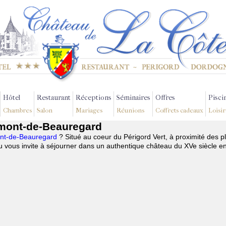
Hôtel
Restaurant
Réceptions
Séminaires
Offres
Pisci
Chambres
Salon
Mariages
Réunions
Coffrets cadeaux
Loisir
rmont-de-Beauregard
mont-de-Beauregard
? Situé au coeur du Périgord Vert, à proximité des p
 vous invite à séjourner dans un authentique château du XVe siècle e