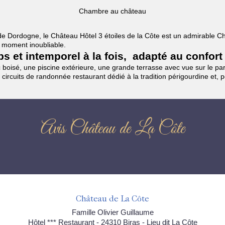
Chambre au château
es de Dordogne, le Château Hôtel 3 étoiles de la Côte est un admirable
un moment inoubliable.
mps et intemporel à la fois, adapté au confort
boisé, une piscine extérieure, une grande terrasse avec vue sur le parc
 circuits de randonnée restaurant dédié à la tradition périgourdine et, 
Avis Château de La Côte
Château de La Côte
Famille Olivier Guillaume
Hôtel *** Restaurant - 24310 Biras - Lieu dit La Côte