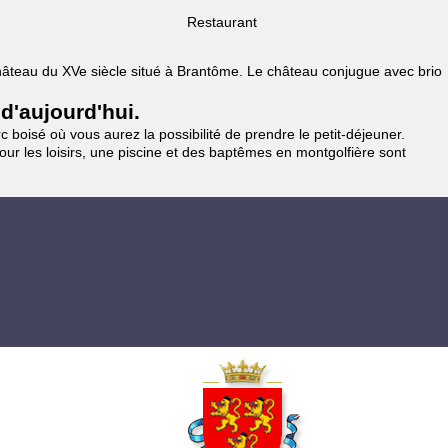
Restaurant
 Château du XVe siècle situé à Brantôme. Le château conjugue avec brio
 d'aujourd'hui.
 boisé où vous aurez la possibilité de prendre le petit-déjeuner.
pour les loisirs, une piscine et des baptêmes en montgolfière sont