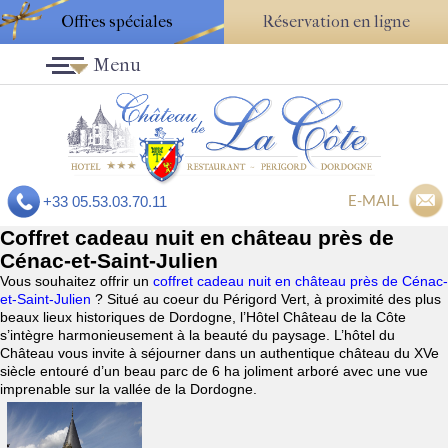
Offres spéciales
Réservation en ligne
Menu
E-MAIL
+33 05.53.03.70.11
Coffret cadeau nuit en château près de
Cénac-et-Saint-Julien
Vous souhaitez offrir un
coffret cadeau nuit en château près de Cénac-
et-Saint-Julien
? Situé au coeur du Périgord Vert, à proximité des plus
beaux lieux historiques de Dordogne, l’Hôtel Château de la Côte
s’intègre harmonieusement à la beauté du paysage. L’hôtel du
Château vous invite à séjourner dans un authentique château du XVe
siècle entouré d’un beau parc de 6 ha joliment arboré avec une vue
imprenable sur la vallée de la Dordogne.