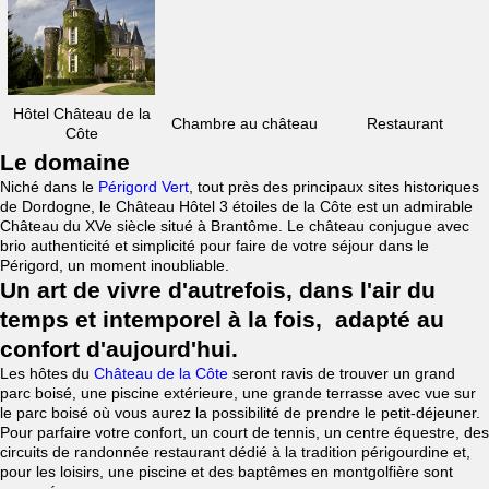
Hôtel Château de la
Chambre au château
Restaurant
Côte
Le domaine
Niché dans le
Périgord Vert
, tout près des principaux sites historiques
de Dordogne, le Château Hôtel 3 étoiles de la Côte est un admirable
Château du XVe siècle situé à Brantôme. Le château conjugue avec
brio authenticité et simplicité pour faire de votre séjour dans le
Périgord, un moment inoubliable.
Un art de vivre d'autrefois, dans l'air du
temps et intemporel à la fois, adapté au
confort d'aujourd'hui.
Les hôtes du
Château de la Côte
seront ravis de trouver un grand
parc boisé, une piscine extérieure, une grande terrasse avec vue sur
le parc boisé où vous aurez la possibilité de prendre le petit-déjeuner.
Pour parfaire votre confort, un court de tennis, un centre équestre, des
circuits de randonnée restaurant dédié à la tradition périgourdine et,
pour les loisirs, une piscine et des baptêmes en montgolfière sont