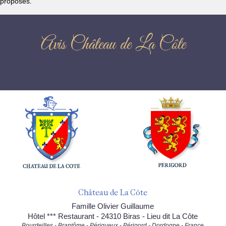
proposés.
Avis Château de La Côte
Château de La Côte
Famille Olivier Guillaume
Hôtel *** Restaurant - 24310 Biras - Lieu dit La Côte
Bourdeilles - Brantôme - Périgueux - Périgord - Dordogne - France