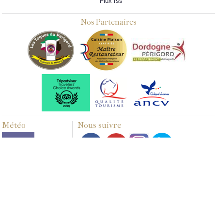
Flux rss
Nos Partenaires
Météo
Nous suivre
Multimédias
PHOTOS
VIDÉOS